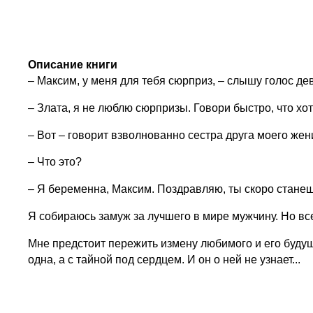
Описание книги
– Максим, у меня для тебя сюрприз, – слышу голос де
– Злата, я не люблю сюрпризы. Говори быстро, что хот
– Вот – говорит взволнованно сестра друга моего жен
– Что это?
– Я беременна, Максим. Поздравляю, ты скоро станеш
Я собираюсь замуж за лучшего в мире мужчину. Но все
Мне предстоит пережить измену любимого и его будуще
одна, а с тайной под сердцем. И он о ней не узнает...