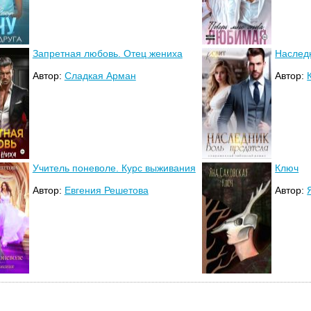
Запретная любовь. Отец жениха
Наследн
Автор:
Сладкая Арман
Автор:
Учитель поневоле. Курс выживания
Ключ
Автор:
Евгения Решетова
Автор: