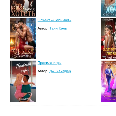
Объект «Любимая»
Автор:
Таня Кель
Правила игры
Автор:
Дж. Уайлдер