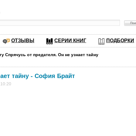
в
ОТЗЫВЫ
СЕРИИ КНИГ
ПОДБОРКИ
гу Спрячусь от предателя. Он не узнает тайну
ает тайну
-
София Брайт
 10:20