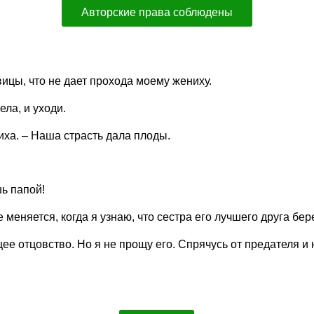
Авторские права соблюдены
вицы, что не дает прохода моему жениху.
ела, и уходи.
иха. – Наша страсть дала плоды.
ь папой!
 меняется, когда я узнаю, что сестра его лучшего друга бе
е отцовство. Но я не прощу его. Спрячусь от предателя и 