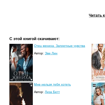
Читать 
С этой книгой скачивают:
Отец жениха. Запретные чувства
Автор:
Эве Лин
Мне нельзя тебя хотеть
Автор:
Лиза Бетт