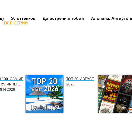
д)
50 оттенков
До встречи с тобой
Альпина. Антиутоп
ВСЕ СЕРИИ
П 100. САМЫЕ
ТОП 20. АВГУСТ
ПУЛЯРНЫЕ
2026
ИГИ 2026