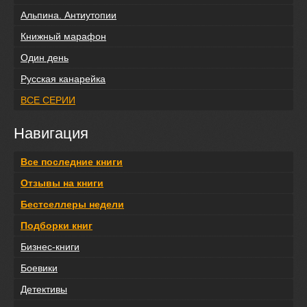
Альпина. Антиутопии
Книжный марафон
Один день
Русская канарейка
ВСЕ СЕРИИ
Навигация
Все последние книги
Отзывы на книги
Бестселлеры недели
Подборки книг
Бизнес-книги
Боевики
Детективы