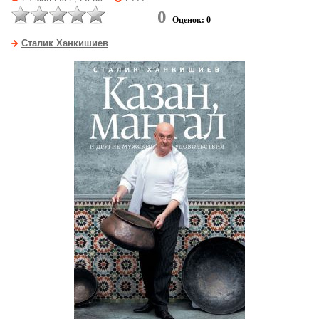
0
Оценок: 0
Сталик Ханкишиев