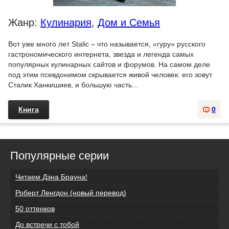
Жанр:
Кулинария
,
Дом и Семья
Вот уже много лет Stalic – что называется, «гуру» русского
гастрономического интернета, звезда и легенда самых
популярных кулинарных сайтов и форумов. На самом деле
под этим псевдонимом скрывается живой человек: его зовут
Сталик Ханкишиев, и большую часть...
Книга
0
Популярные серии
Читаем Дэна Брауна!
Роберт Ленгдон (новый перевод)
50 оттенков
До встречи с тобой