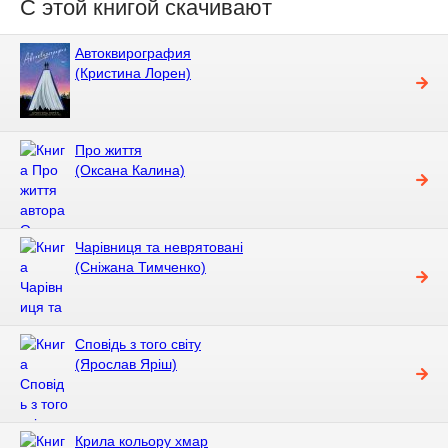
С этой книгой скачивают
Автоквирография
(Кристина Лорен)
Про життя
(Оксана Калина)
Чарівниця та неврятовані
(Сніжана Тимченко)
Сповідь з того світу
(Ярослав Яріш)
Крила кольору хмар