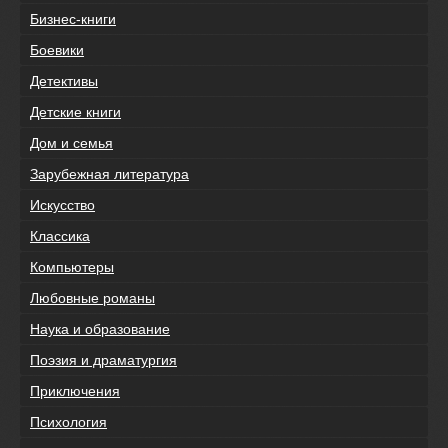
Бизнес-книги
Боевики
Детективы
Детские книги
Дом и семья
Зарубежная литература
Искусство
Классика
Компьютеры
Любовные романы
Наука и образование
Поэзия и драматургия
Приключения
Психология