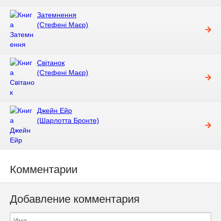
Затемнення
(Стефені Маєр)
Світанок
(Стефені Маєр)
Джейн Ейр
(Шарлотта Бронте)
Комментарии
Добавление комментария