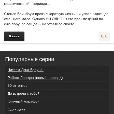
классического! – периода...
Стенли Вейнбаум прожил короткую жизнь – и успел издать до
смешного мало. Однако НИ ОДНО из его произведений по
сию пору, по сей день не утратило своего...
Книга
0
Популярные серии
Читаем Дэна Брауна!
Роберт Ленгдон (новый перевод)
50 оттенков
До встречи с тобой
Книжный марафон
Один день