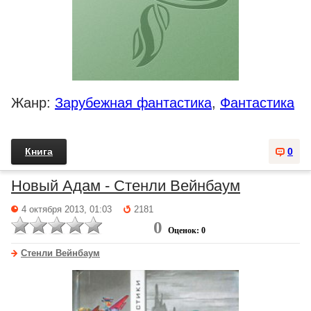
Жанр:
Зарубежная фантастика
,
Фантастика
Книга
0
Новый Адам - Стенли Вейнбаум
4 октября 2013, 01:03
2181
0
Оценок: 0
Стенли Вейнбаум