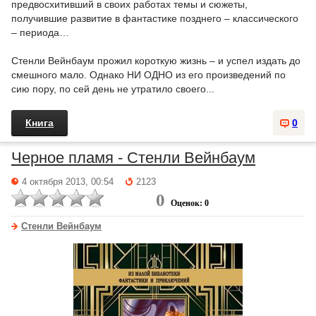
предвосхитивший в своих работах темы и сюжеты,
получившие развитие в фантастике позднего – классического
– периода…
Стенли Вейнбаум прожил короткую жизнь – и успел издать до
смешного мало. Однако НИ ОДНО из его произведений по
сию пору, по сей день не утратило своего...
Книга
0
Черное пламя - Стенли Вейнбаум
4 октября 2013, 00:54
2123
0
Оценок: 0
Стенли Вейнбаум