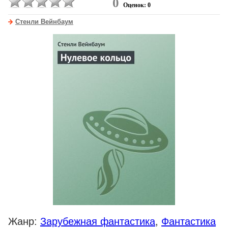
0
Оценок: 0
Стенли Вейнбаум
Жанр:
Зарубежная фантастика
,
Фантастика