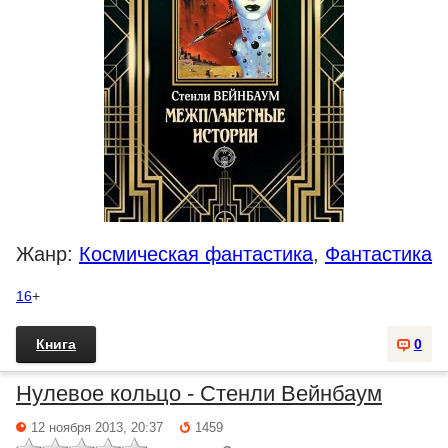
Жанр:
Космическая фантастика
,
Фантастика
16
+
Книга
0
Нулевое кольцо - Стенли Вейнбаум
12 ноября 2013, 20:37
1459