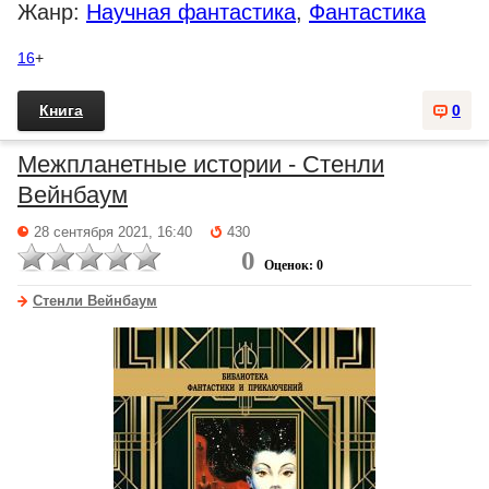
Жанр:
Научная фантастика
,
Фантастика
16
+
Книга
0
Межпланетные истории - Стенли
Вейнбаум
28 сентября 2021, 16:40
430
0
Оценок: 0
Стенли Вейнбаум