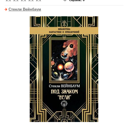
Оценок: 0
Стенли Вейнбаум