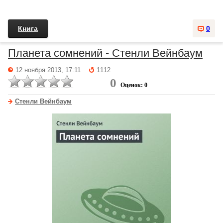
Книга
0
Планета сомнений - Стенли Вейнбаум
12 ноября 2013, 17:11
1112
0
Оценок: 0
Стенли Вейнбаум