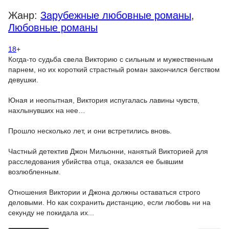
Жанр:
Зарубежные любовные романы
,
Любовные романы
18
+
Когда-то судьба свела Викторию с сильным и мужественным
парнем, но их короткий страстный роман закончился бегством
девушки.
Юная и неопытная, Виктория испугалась лавины чувств,
нахлынувших на нее…
Прошло несколько лет, и они встретились вновь.
Частный детектив Джон Мильонни, нанятый Викторией для
расследования убийства отца, оказался ее бывшим
возлюбленным.
Отношения Виктории и Джона должны оставаться строго
деловыми. Но как сохранить дистанцию, если любовь ни на
секунду не покидала их...