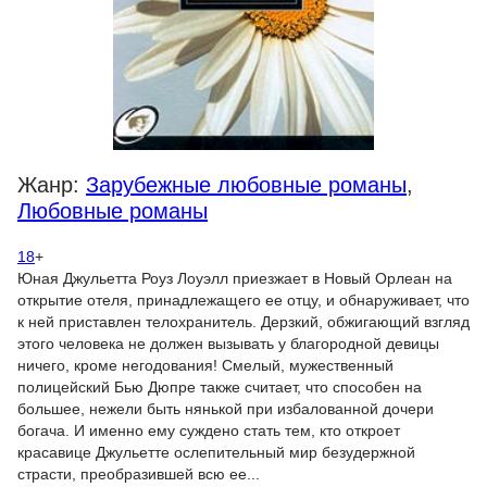
Жанр:
Зарубежные любовные романы
,
Любовные романы
18
+
Юная Джульетта Роуз Лоуэлл приезжает в Новый Орлеан на
открытие отеля, принадлежащего ее отцу, и обнаруживает, что
к ней приставлен телохранитель. Дерзкий, обжигающий взгляд
этого человека не должен вызывать у благородной девицы
ничего, кроме негодования! Смелый, мужественный
полицейский Бью Дюпре также считает, что способен на
большее, нежели быть нянькой при избалованной дочери
богача. И именно ему суждено стать тем, кто откроет
красавице Джульетте ослепительный мир безудержной
страсти, преобразившей всю ее...