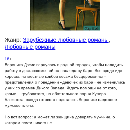
Жанр:
Зарубежные любовные романы
,
Любовные романы
18
+
Вероника Дэсис вернулась в родной городок, чтобы наладить
работу в доставшемся ей по наследству баре. Все вроде идет
хорошо, но местные ковбои весьма бесцеремонны –
представления о поведении «девочек из бара» не изменились
у них со времен Дикого Запада. Ждать помощи не от кого,
кроме… грубоватого, но обаятельного парня Купера
Блэкстока, всегда готового подставить Веронике надежное
мужское плечо.
Но вот вопрос: а может ли женщина доверять мужчине, о
котором почти ничего не...