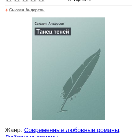
Оценок: 0
Сьюзен Андерсон
Жанр:
Современные любовные романы
,