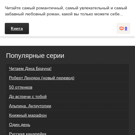
Читайте самый романтичный, самый увлекательный и самый
забавный любовный роман, какой вы только можете себе...
Книга
0
Популярные серии
Читаем Дэна Брауна!
Роберт Ленгдон (новый перевод)
50 оттенков
До встречи с тобой
Альпина. Антиутопии
Книжный марафон
Один день
Русская канарейка