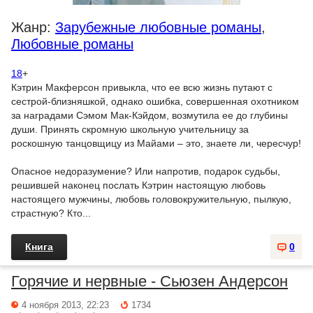
Жанр:
Зарубежные любовные романы
,
Любовные романы
18
+
Кэтрин Макферсон привыкла, что ее всю жизнь путают с
сестрой-близняшкой, однако ошибка, совершенная охотником
за наградами Сэмом Мак-Кэйдом, возмутила ее до глубины
души. Принять скромную школьную учительницу за
роскошную танцовщицу из Майами – это, знаете ли, чересчур!
Опасное недоразумение? Или напротив, подарок судьбы,
решившей наконец послать Кэтрин настоящую любовь
настоящего мужчины, любовь головокружительную, пылкую,
страстную? Кто...
Книга
0
Горячие и нервные - Сьюзен Андерсон
4 ноября 2013, 22:23
1734