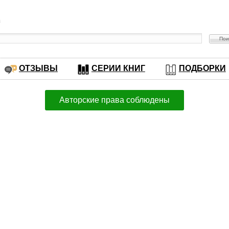
в
ОТЗЫВЫ
СЕРИИ КНИГ
ПОДБОРКИ
Авторские права соблюдены