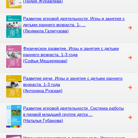
(Лидия Журавлева)
Развитие игровой деятельности. Игры и занятия с
детьми раннего возраста. 1- ...
(Людмила Галигузова)
Физическое развитие. Игры и занятия с детьми
раннего возраста. 1-3 года
(Софья Мещерякова)
Развитие речи. Игры и занятия с детьми раннего
возраста. 1-3 года
(Антонина Рузская)
Развитие игровой деятельности. Система работы
в первой младшей группе детск ...
(Наталья Губанова)
Утренняя гимнастика в детском саду. Упражнения