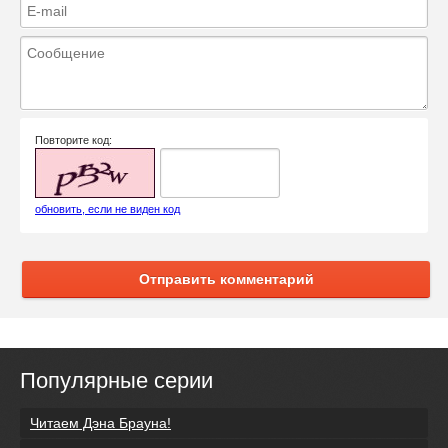
Повторите код:
обновить, если не виден код
Отправить комментарий
Популярные серии
Читаем Дэна Брауна!