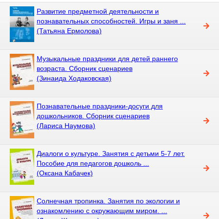
Развитие предметной деятельности и
познавательных способностей. Игры и заня ...
(Татьяна Ермолова)
Музыкальные праздники для детей раннего
возраста. Сборник сценариев
(Зинаида Ходаковская)
Познавательные праздники-досуги для
дошкольников. Сборник сценариев
(Лариса Наумова)
Диалоги о культуре. Занятия с детьми 5-7 лет.
Пособие для педагогов дошколь ...
(Оксана Кабачек)
Солнечная тропинка. Занятия по экологии и
ознакомлению с окружающим миром. ...