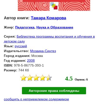
Автор книги:
Тамара Комарова
Жанр:
Педагогика
,
Наука и Образование
Серия:
Библиотека программы воспитания и обучения в
детском саду
Язык:
русский
Издательство:
Мозаика-Синтез
Город издания:
Москва
Год издания:
2008
ISBN:
978-5-86775-393-1
Размер:
744 Кб
4.5
Оценок: 6
Авторские права соблюдены
сообщить о неприемлемом содержимом