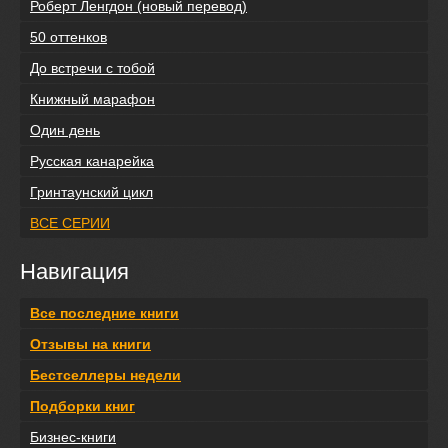
Роберт Ленгдон (новый перевод)
50 оттенков
До встречи с тобой
Книжный марафон
Один день
Русская канарейка
Гринтаунский цикл
ВСЕ СЕРИИ
Навигация
Все последние книги
Отзывы на книги
Бестселлеры недели
Подборки книг
Бизнес-книги