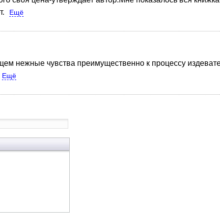
т.
Ещё
щем нежные чувства преимущественно к процессу издевате
Ещё