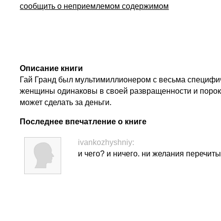
сообщить о неприемлемом содержимом
Описание книги
Гай Гранд был мультимиллионером с весьма специфич
женщины одинаковы в своей развращенности и пороках.
может сделать за деньги.
Последнее впечатление о книге
ivankozhyshniy:
и чего? и ничего. ни желания перечитыв