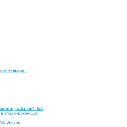
ы
Ганс Хельдман
мпьютерный гений. Как
ь в этом окружающих
Роб Эйнсли