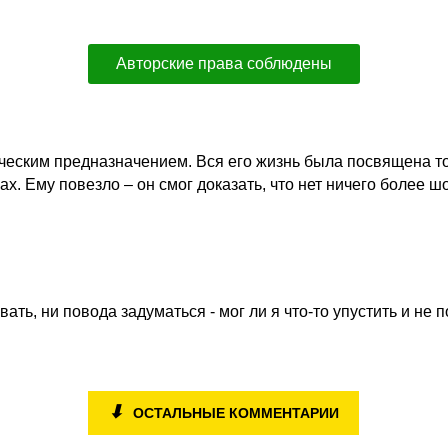
Авторские права соблюдены
еским предназначением. Вся его жизнь была посвящена то
 Ему повезло – он смог доказать, что нет ничего более шо
ать, ни повода задуматься - мог ли я что-то упустить и не п
⬇
ОСТАЛЬНЫЕ КОММЕНТАРИИ