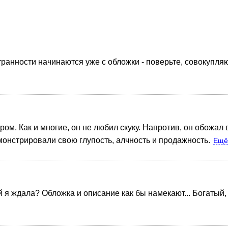
ранности начинаются уже с обложки - поверьте, совокупля
м. Как и многие, он не любил скуку. Напротив, он обожал в
монстрировали свою глупость, алчность и продажность.
Ещ
й я ждала? Обложка и описание как бы намекают... Богатый,