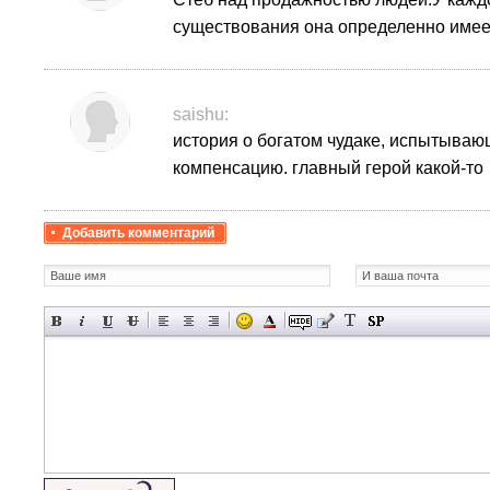
существования она определенно имее
saishu:
история о богатом чудаке, испытываю
компенсацию. главный герой какой-то
Добавить комментарий