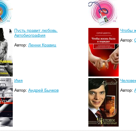
Пусть правит любовь.
Чтобы ж
Автобиография
Автор:
Автор:
Ленни Кравиц
Имя
Челове
Автор:
Андрей Бычков
Автор: