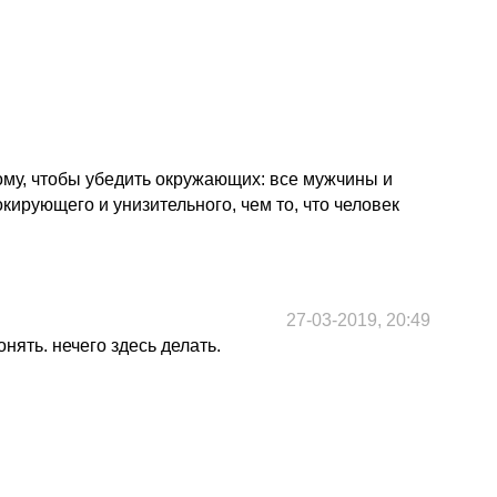
му, чтобы убедить окружающих: все мужчины и
кирующего и унизительного, чем то, что человек
27-03-2019, 20:49
онять. нечего здесь делать.