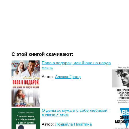
С этой книгой скачивают:
Папа в подарок, или Шанс на новую
жизнь
Автор:
Алекса Гранд
О деньгах мужа и о себе любимой
в связи с этим
Автор:
Людмила Никитина