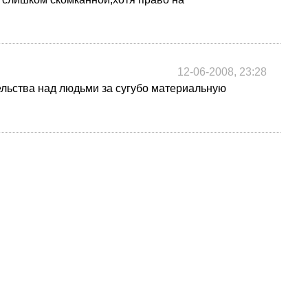
12-06-2008, 23:28
льства над людьми за сугубо материальную