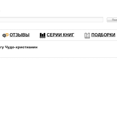
в
ОТЗЫВЫ
СЕРИИ КНИГ
ПОДБОРКИ
игу Чудо-христианин