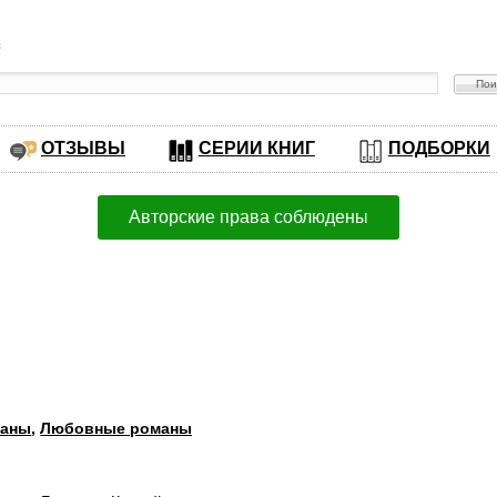
в
ОТЗЫВЫ
СЕРИИ КНИГ
ПОДБОРКИ
Авторские права соблюдены
маны
,
Любовные романы