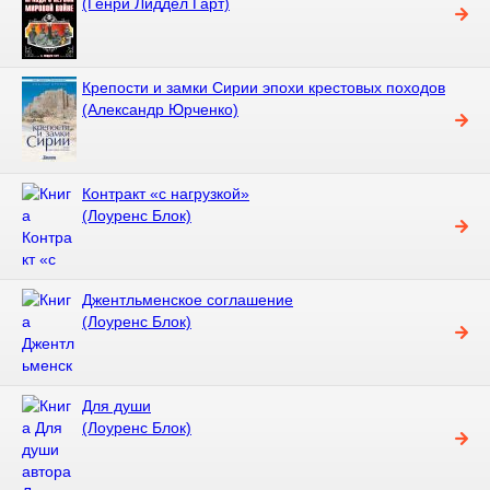
(Генри Лиддел Гарт)
Крепости и замки Сирии эпохи крестовых походов
(Александр Юрченко)
Контракт «с нагрузкой»
(Лоуренс Блок)
Джентльменское соглашение
(Лоуренс Блок)
Для души
(Лоуренс Блок)