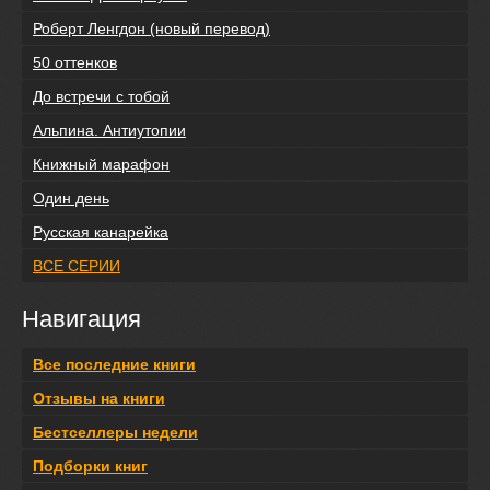
Роберт Ленгдон (новый перевод)
50 оттенков
До встречи с тобой
Альпина. Антиутопии
Книжный марафон
Один день
Русская канарейка
ВСЕ СЕРИИ
Навигация
Все последние книги
Отзывы на книги
Бестселлеры недели
Подборки книг