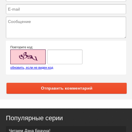
Повторите код:
обновить, если не виден код
Отправить комментарий
Популярные серии
Читаем Дэна Брауна!