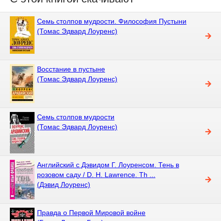
Семь столпов мудрости. Философия Пустыни
(Томас Эдвард Лоуренс)
Восстание в пустыне
(Томас Эдвард Лоуренс)
Семь столпов мудрости
(Томас Эдвард Лоуренс)
Английский с Дэвидом Г. Лоуренсом. Тень в
розовом саду / D. H. Lawrence. Th ...
(Дэвид Лоуренс)
Правда о Первой Мировой войне