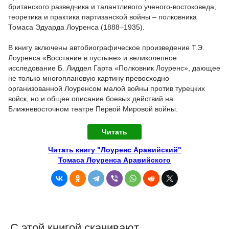
британского разведчика и талантливого ученого-востоковеда,
теоретика и практика партизанской войны – полковника
Томаса Эдуарда Лоуренса (1888–1935).
В книгу включены автобиографическое произведение Т.Э.
Лоуренса «Восстание в пустыне» и великолепное
исследование Б. Лиддел Гарта «Полковник Лоуренс», дающее
не только многоплановую картину превосходно
организованной Лоуренсом малой войны против турецких
войск, но и общее описание боевых действий на
Ближневосточном театре Первой Мировой войны.
Читать
Читать книгу "Лоуренс Аравийский"
Томаса Лоуренса Аравийского
С этой книгой скачивают