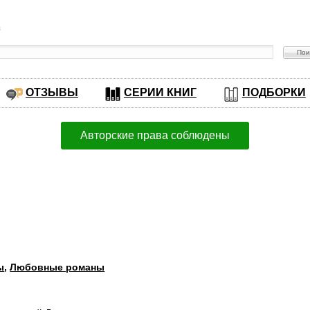
в
ОТЗЫВЫ
СЕРИИ КНИГ
ПОДБОРКИ
Авторские права соблюдены
ы
,
Любовные романы