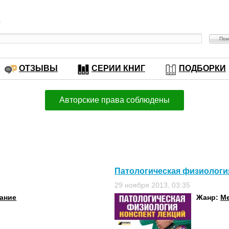
в
ОТЗЫВЫ
СЕРИИ КНИГ
ПОДБОРКИ
Авторские права соблюдены
Патологическая физиология
29 ноября 2013, 03:35
вание
Жанр:
М