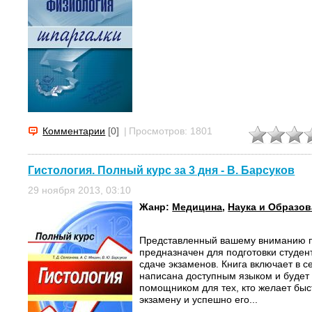
Комментарии
[0]
|
Просмотров: 1801
Гистология. Полный курс за 3 дня - В. Барсуков
29 ноября 2013, 03:10
Жанр:
Медицина
,
Наука и Образо
Представленный вашему вниманию п
предназначен для подготовки студен
сдаче экзаменов. Книга включает в с
написана доступным языком и буде
помощником для тех, кто желает быс
экзамену и успешно его...