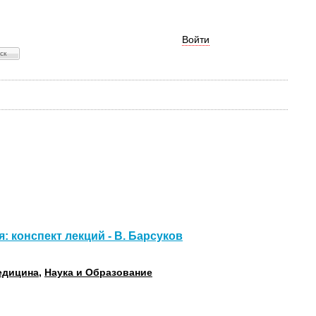
Войти
: конспект лекций - В. Барсуков
едицина
,
Наука и Образование