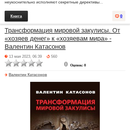
неукоснительно исполняют секретные директивы...
Книга
0
Трансформация мировой закулисы. От
«хозяев денег» к «хозяевам мира» -
Валентин Катасонов
13 мая 2023, 06:39
560
0
Оценок: 0
Валентин Катасонов