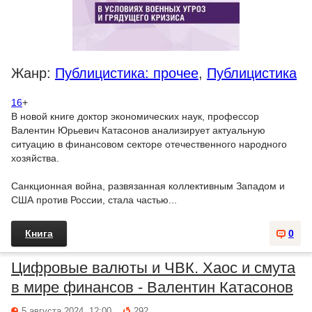
Жанр:
Публицистика: прочее
,
Публицистика
16
+
В новой книге доктор экономических наук, профессор
Валентин Юрьевич Катасонов анализирует актуальную
ситуацию в финансовом секторе отечественного народного
хозяйства.
Санкционная война, развязанная коллективным Западом и
США против России, стала частью...
Книга
0
Цифровые валюты и ЧВК. Хаос и смута
в мире финансов - Валентин Катасонов
5 августа 2024, 12:00
292