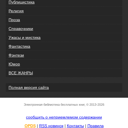
Публицистика
Религия
Проза
Справочники
Ужасы и мистика
Фантастика
Фэнтези
Юмор
ВСЕ ЖАНРЫ
Полная версия сайта
Электронная библиотека бесплатных книг, © 2013-2026
сообщить о неприемлемом содержании
OPDS
|
RSS новинок
|
Контакты
|
Правила