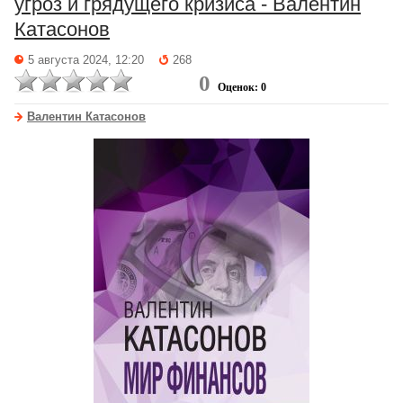
угроз и грядущего кризиса - Валентин
Катасонов
5 августа 2024, 12:20
268
0
Оценок: 0
Валентин Катасонов