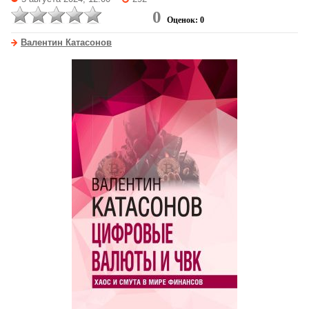
0
Оценок: 0
Валентин Катасонов