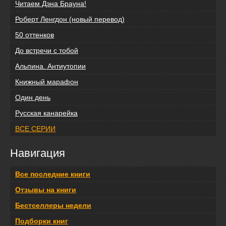
Читаем Дэна Брауна!
Роберт Ленгдон (новый перевод)
50 оттенков
До встречи с тобой
Альпина. Антиутопии
Книжный марафон
Один день
Русская канарейка
ВСЕ СЕРИИ
Навигация
Все последние книги
Отзывы на книги
Бестселлеры недели
Подборки книг