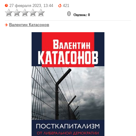
27 февраля 2023, 13:44
421
0
Оценок: 0
Валентин Катасонов