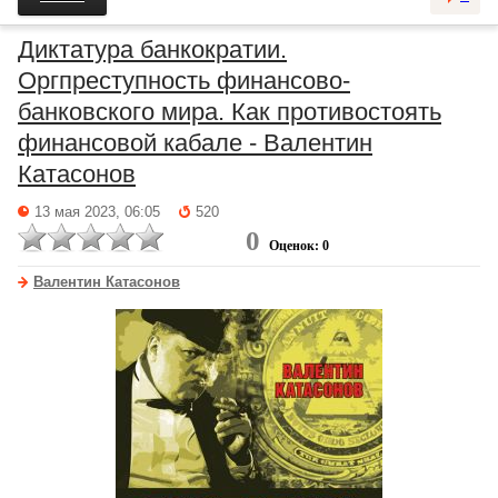
Диктатура банкократии.
Оргпреступность финансово-
банковского мира. Как противостоять
финансовой кабале - Валентин
Катасонов
13 мая 2023, 06:05
520
0
Оценок: 0
Валентин Катасонов