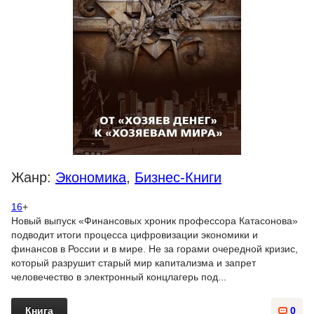
Жанр:
Экономика
,
Бизнес-Книги
16
+
Новый выпуск «Финансовых хроник профессора Катасонова»
подводит итоги процесса цифровизации экономики и
финансов в России и в мире. Не за горами очередной кризис,
который разрушит старый мир капитализма и запрет
человечество в электронный концлагерь под...
Книга
0