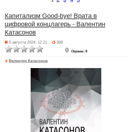
Капитализм Good-bye! Врата в
цифровой концлагерь - Валентин
Катасонов
5 августа 2024, 12:21
369
0
Оценок: 0
Валентин Катасонов