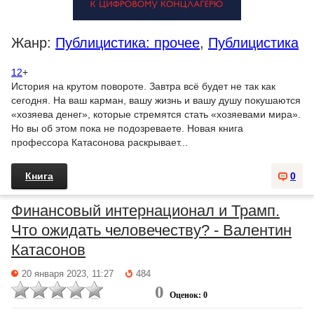
Жанр:
Публицистика: прочее
,
Публицистика
12
+
История на крутом повороте. Завтра всё будет не так как
сегодня. На ваш карман, вашу жизнь и вашу душу покушаются
«хозяева денег», которые стремятся стать «хозяевами мира».
Но вы об этом пока не подозреваете. Новая книга
профессора Катасонова раскрывает...
Книга
0
Финансовый интернационал и Трамп.
Что ожидать человечеству? - Валентин
Катасонов
20 января 2023, 11:27
484
0
Оценок: 0