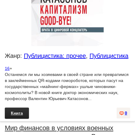
Жанр:
Публицистика: прочее
,
Публицистика
16
+
Останемся ли мы хозяевами в своей стране или превратимся
в заклейменных QR-кодами гомороботов, которых пасут на
государственных «майнинг-фермах» ушлые чиновники-
космополиты? В новой книге доктор экономических наук,
профессор Валентин Юрьевич Катасонов...
Книга
0
Мир финансов в условиях военных