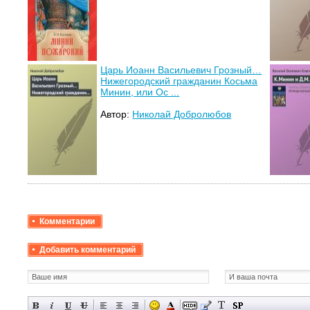
Царь Иоанн Васильевич Грозный…
Нижегородский гражданин Косьма
Минин, или Ос ...
Автор:
Николай Добролюбов
Комментарии
Добавить комментарий