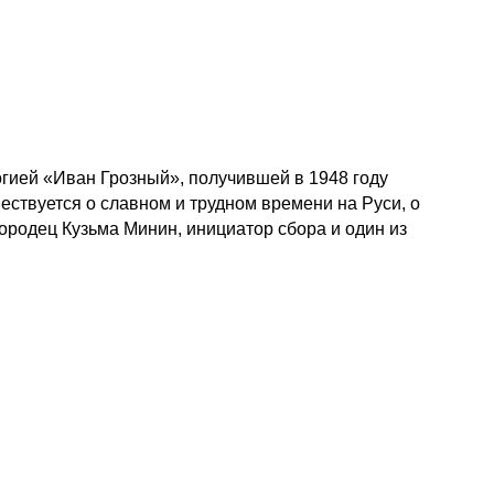
огией «Иван Грозный», получившей в 1948 году
ствуется о славном и трудном времени на Руси, о
ородец Кузьма Минин, инициатор сбора и один из