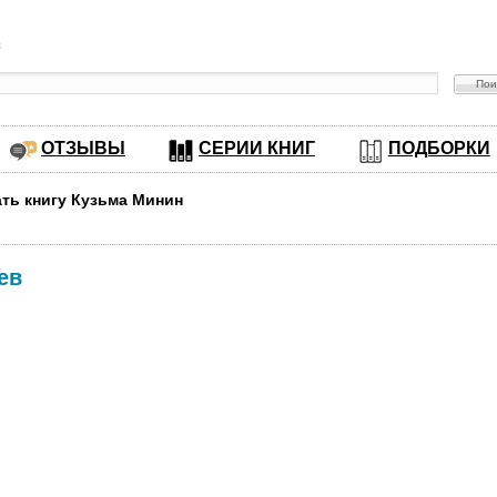
в
ОТЗЫВЫ
СЕРИИ КНИГ
ПОДБОРКИ
ать книгу Кузьма Минин
ев