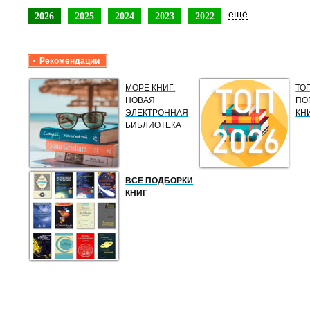
ещё
2026
2025
2024
2023
2022
Рекомендации
МОРЕ КНИГ.
ТО
НОВАЯ
ПО
ЭЛЕКТРОННАЯ
КН
БИБЛИОТЕКА
ВСЕ ПОДБОРКИ
КНИГ