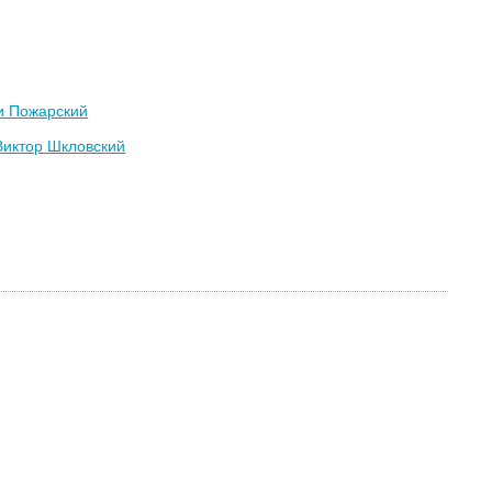
и Пожарский
Виктор Шкловский