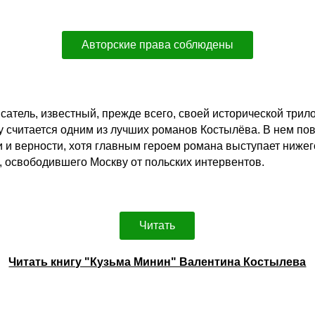
Авторские права соблюдены
сатель, известный, прежде всего, своей исторической трил
считается одним из лучших романов Костылёва. В нем пове
и и верности, хотя главным героем романа выступает нижег
, освободившего Москву от польских интервентов.
Читать
Читать книгу "Кузьма Минин" Валентина Костылева