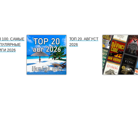
П 100. САМЫЕ
ТОП 20. АВГУСТ
ПУЛЯРНЫЕ
2026
ИГИ 2026