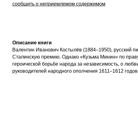
сообщить о неприемлемом содержимом
Описание книги
Валентин Иванович Костылёв (1884–1950), русский пи
Сталинскую премию. Однако «Кузьма Минин» по праву 
героической борьбе народа за независимость, о любв
руководителей народного ополчения 1611–1612 годов