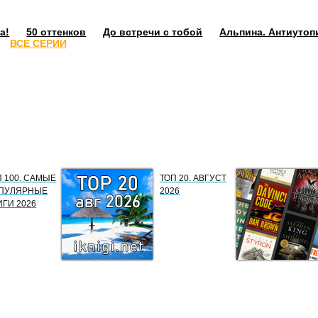
а!
50 оттенков
До встречи с тобой
Альпина. Антиутоп
ВСЕ СЕРИИ
П 100. САМЫЕ
ТОП 20. АВГУСТ
ПУЛЯРНЫЕ
2026
ИГИ 2026