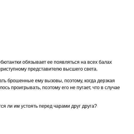
ебютантки обязывает ее появляться на всех балах
приступному представителю высшего света.
ать брошенные ему вызовы, поэтому, когда дерзкая
ось проигрывать, поэтому его не пугает, что в случае
тся ли им устоять перед чарами друг друга?