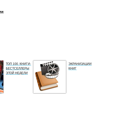
ии
ТОП 100. КНИГИ-
ЭКРАНИЗАЦИИ
БЕСТСЕЛЛЕРЫ
КНИГ
ЭТОЙ НЕДЕЛИ