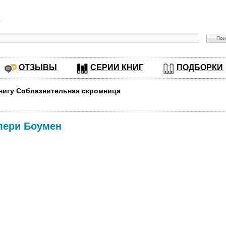
в
ОТЗЫВЫ
СЕРИИ КНИГ
ПОДБОРКИ
книгу Соблазнительная скромница
лери Боумен