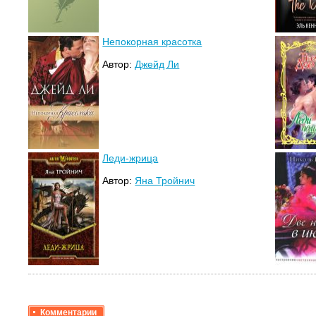
Непокорная красотка
Автор:
Джейд Ли
Леди-жрица
Автор:
Яна Тройнич
Комментарии