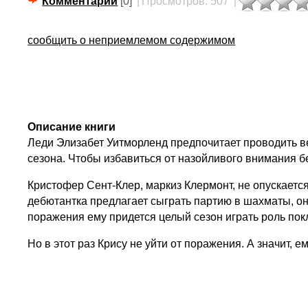
Комментарии
[0]
|
Просмотров: 507
|
сообщить о неприемлемом содержимом
Описание книги
Леди Элизабет Уитморленд предпочитает проводить ве
сезона. Чтобы избавиться от назойливого внимания 
Кристофер Сент-Клер, маркиз Клермонт, не опускаетс
дебютантка предлагает сыграть партию в шахматы, он 
поражения ему придется целый сезон играть роль пок
Но в этот раз Крису не уйти от поражения. А значит, 