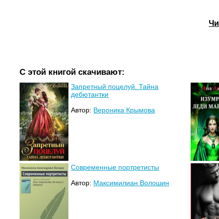
Чи
С этой книгой скачивают:
Запретный поцелуй. Тайна
дебютантки
Автор:
Вероника Крымова
Современные портретисты
Автор:
Максимилиан Волошин