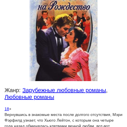
Жанр:
Зарубежные любовные романы
,
Любовные романы
18
+
Вернувшись в знакомые места после долгого отсутствия, Мэри
Фэрфилд узнает, что Хьюго Лейтон, с которым она четыре
года назад обменялась клятвами вечной любви, вот-вот