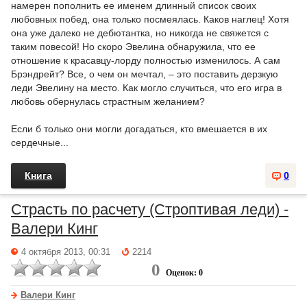
намерен пополнить ее именем длинный список своих
любовных побед, она только посмеялась. Каков наглец! Хотя
она уже далеко не дебютантка, но никогда не свяжется с
таким повесой! Но скоро Эвелина обнаружила, что ее
отношение к красавцу-лорду полностью изменилось. А сам
Брэндрейт? Все, о чем он мечтал, – это поставить дерзкую
леди Эвелину на место. Как могло случиться, что его игра в
любовь обернулась страстным желанием?
Если б только они могли догадаться, кто вмешается в их
сердечные...
Книга
0
Страсть по расчету (Строптивая леди) -
Валери Кинг
4 октября 2013, 00:31
2214
0
Оценок: 0
Валери Кинг