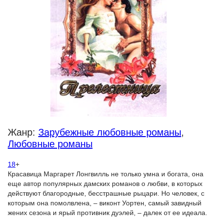
Жанр:
Зарубежные любовные романы
,
Любовные романы
18
+
Красавица Маргарет Лонгвилль не только умна и богата, она
еще автор популярных дамских романов о любви, в которых
действуют благородные, бесстрашные рыцари. Но человек, с
которым она помолвлена, – виконт Уортен, самый завидный
жених сезона и ярый противник дуэлей, – далек от ее идеала.