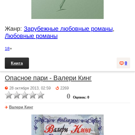
Жанр:
Зарубежные любовные романы
,
Любовные романы
18
+
Книга
0
Опасное пари - Валери Кинг
28 октября 2013, 02:59
2269
0
Оценок: 0
Валери Кинг