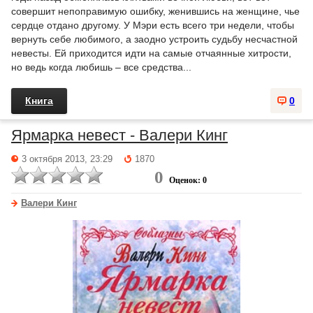
совершит непоправимую ошибку, женившись на женщине, чье
сердце отдано другому. У Мэри есть всего три недели, чтобы
вернуть себе любимого, а заодно устроить судьбу несчастной
невесты. Ей приходится идти на самые отчаянные хитрости,
но ведь когда любишь – все средства...
Книга
0
Ярмарка невест - Валери Кинг
3 октября 2013, 23:29
1870
0
Оценок: 0
Валери Кинг