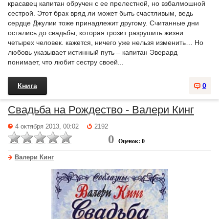
красавец капитан обручен с ее прелестной, но взбалмошной
сестрой. Этот брак вряд ли может быть счастливым, ведь
сердце Джулии тоже принадлежит другому. Считанные дни
остались до свадьбы, которая грозит разрушить жизни
четырех человек. кажется, ничего уже нельзя изменить… Но
любовь указывает истинный путь – капитан Эверард
понимает, что любит сестру своей...
Книга
0
Свадьба на Рождество - Валери Кинг
4 октября 2013, 00:02
2192
0
Оценок: 0
Валери Кинг