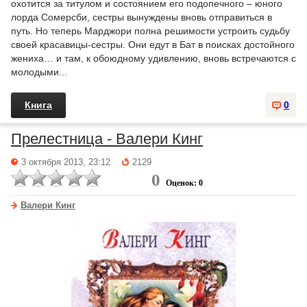
охотится за титулом и состоянием его подопечного – юного
лорда Сомерсби, сестры вынуждены вновь отправиться в
путь. Но теперь Марджори полна решимости устроить судьбу
своей красавицы-сестры. Они едут в Бат в поисках достойного
жениха… и там, к обоюдному удивлению, вновь встречаются с
молодыми...
Книга
0
Прелестница - Валери Кинг
3 октября 2013, 23:12
2129
0
Оценок: 0
Валери Кинг