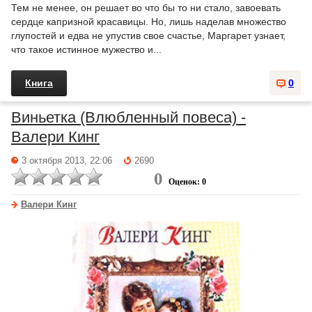
Тем не менее, он решает во что бы то ни стало, завоевать
сердце капризной красавицы. Но, лишь наделав множество
глупостей и едва не упустив свое счастье, Маргарет узнает,
что такое истинное мужество и...
Книга
0
Виньетка (Влюбленный повеса) -
Валери Кинг
3 октября 2013, 22:06
2690
0
Оценок: 0
Валери Кинг