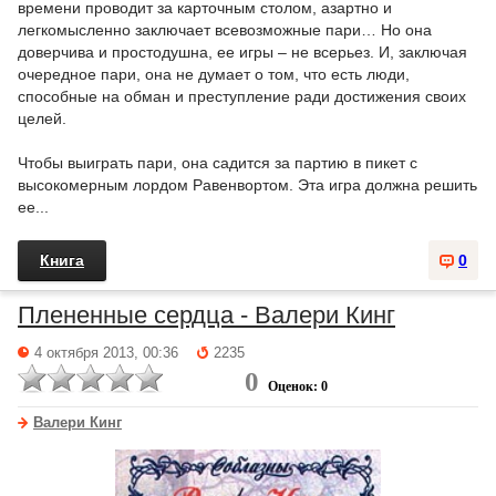
времени проводит за карточным столом, азартно и
легкомысленно заключает всевозможные пари… Но она
доверчива и простодушна, ее игры – не всерьез. И, заключая
очередное пари, она не думает о том, что есть люди,
способные на обман и преступление ради достижения своих
целей.
Чтобы выиграть пари, она садится за партию в пикет с
высокомерным лордом Равенвортом. Эта игра должна решить
ее...
Книга
0
Плененные сердца - Валери Кинг
4 октября 2013, 00:36
2235
0
Оценок: 0
Валери Кинг