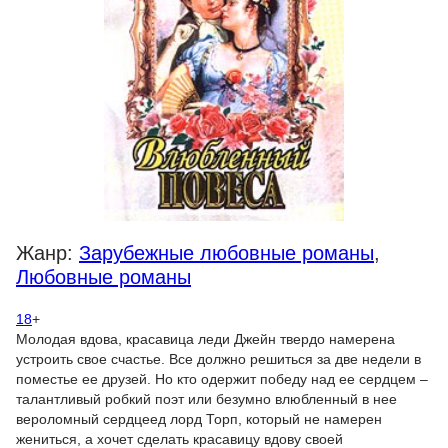
Жанр:
Зарубежные любовные романы
,
Любовные романы
18
+
Молодая вдова, красавица леди Джейн твердо намерена
устроить свое счастье. Все должно решиться за две недели в
поместье ее друзей. Но кто одержит победу над ее сердцем –
талантливый робкий поэт или безумно влюбленный в нее
вероломный сердцеед лорд Торп, который не намерен
жениться, а хочет сделать красавицу вдову своей