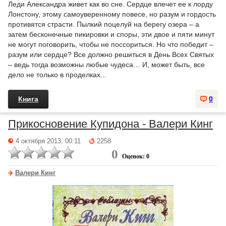
Леди Александра живет как во сне. Сердце влечет ее к лорду
Лонстону, этому самоуверенному повесе, но разум и гордость
противятся страсти. Пылкий поцелуй на берегу озера – а
затем бесконечные пикировки и споры, эти двое и пяти минут
не могут поговорить, чтобы не поссориться. Но что победит –
разум или сердце? Все должно решиться в День Всех Святых
– ведь тогда возможны любые чудеса… И, может быть, все
дело не только в проделках...
Книга
0
Прикосновение Купидона - Валери Кинг
4 октября 2013, 00:11
2258
0
Оценок: 0
Валери Кинг