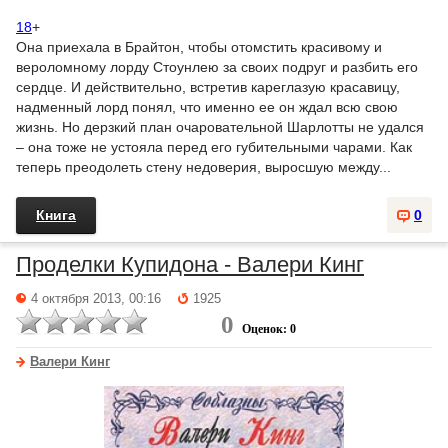
18
+
Она приехала в Брайтон, чтобы отомстить красивому и
вероломному лорду Стоунлею за своих подруг и разбить его
сердце. И действительно, встретив кареглазую красавицу,
надменный лорд понял, что именно ее он ждал всю свою
жизнь. Но дерзкий план очаровательной Шарлотты не удался
– она тоже не устояла перед его губительными чарами. Как
теперь преодолеть стену недоверия, выросшую между...
Книга
0
Проделки Купидона - Валери Кинг
4 октября 2013, 00:16
1925
0
Оценок: 0
Валери Кинг