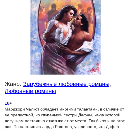
Жанр:
Зарубежные любовные романы
,
Любовные романы
18
+
Марджори Чалкот обладает многими талантами, в отличие от
ее прелестной, но глупенькой сестры Дафны, из-за которой
девушкам постоянно отказывают от места. Так было и на этот
раз. По настоянию лорда Раштона, уверенного, что Дафна