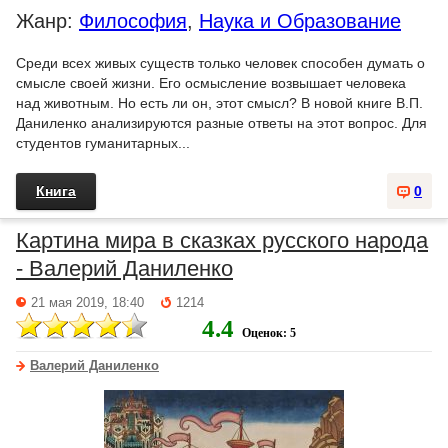
Жанр:
Философия
,
Наука и Образование
Среди всех живых существ только человек способен думать о
смысле своей жизни. Его осмысление возвышает человека
над животным. Но есть ли он, этот смысл? В новой книге В.П.
Даниленко анализируются разные ответы на этот вопрос. Для
студентов гуманитарных...
Книга
0
Картина мира в сказках русского народа
- Валерий Даниленко
21 мая 2019, 18:40
1214
4.4
Оценок: 5
Валерий Даниленко