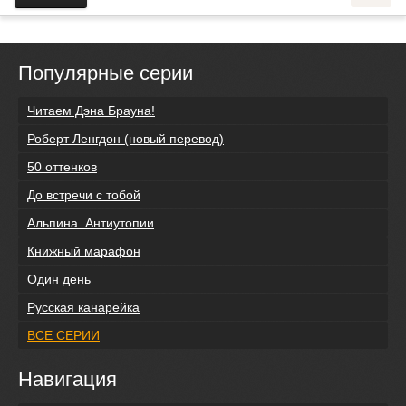
Популярные серии
Читаем Дэна Брауна!
Роберт Ленгдон (новый перевод)
50 оттенков
До встречи с тобой
Альпина. Антиутопии
Книжный марафон
Один день
Русская канарейка
ВСЕ СЕРИИ
Навигация