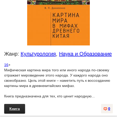
Жанр:
Культурология
,
Наука и Образование
16
+
Мифическая картина мира того или иного народа по-своему
отражает мировидение этого народа. У каждого народа оно
своеобразно. Цель этой книги – наметить путь к воссозданию
картины мира в древнекитайских мифах.
Книга предназначена для тех, кто ценит народную...
Книга
0