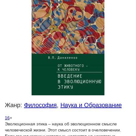
Жанр:
Философия
,
Наука и Образование
16
+
Эволюционная этика – наука об эволюционном смысле
человеческой жизни. Этот смысл состоит в очеловечении.