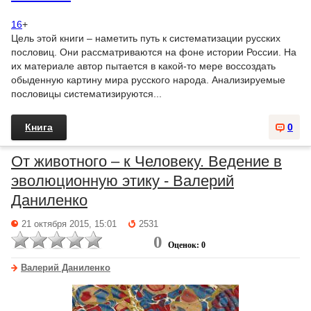
16
+
Цель этой книги – наметить путь к систематизации русских
пословиц. Они рассматриваются на фоне истории России. На
их материале автор пытается в какой-то мере воссоздать
обыденную картину мира русского народа. Анализируемые
пословицы систематизируются...
Книга
0
От животного – к Человеку. Ведение в
эволюционную этику - Валерий
Даниленко
21 октября 2015, 15:01
2531
0
Оценок: 0
Валерий Даниленко