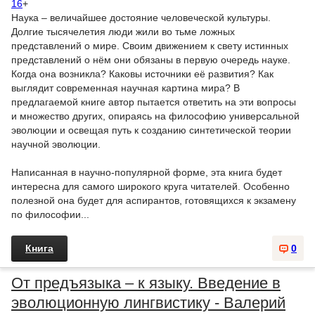
16
+
Наука – величайшее достояние человеческой культуры.
Долгие тысячелетия люди жили во тьме ложных
представлений о мире. Своим движением к свету истинных
представлений о нём они обязаны в первую очередь науке.
Когда она возникла? Каковы источники её развития? Как
выглядит современная научная картина мира? В
предлагаемой книге автор пытается ответить на эти вопросы
и множество других, опираясь на философию универсальной
эволюции и освещая путь к созданию синтетической теории
научной эволюции.
Написанная в научно-популярной форме, эта книга будет
интересна для самого широкого круга читателей. Особенно
полезной она будет для аспирантов, готовящихся к экзамену
по философии...
Книга
0
От предъязыка – к языку. Введение в
эволюционную лингвистику - Валерий