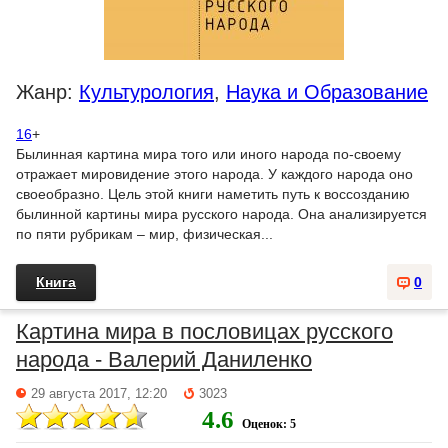
Жанр:
Культурология
,
Наука и Образование
16
+
Былинная картина мира того или иного народа по-своему
отражает мировидение этого народа. У каждого народа оно
своеобразно. Цель этой книги наметить путь к воссозданию
былинной картины мира русского народа. Она анализируется
по пяти рубрикам – мир, физическая...
Книга
0
Картина мира в пословицах русского
народа - Валерий Даниленко
29 августа 2017, 12:20
3023
4.6
Оценок: 5