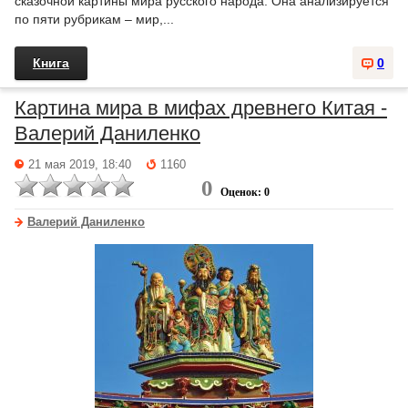
сказочной картины мира русского народа. Она анализируется
по пяти рубрикам – мир,...
Книга
0
Картина мира в мифах древнего Китая -
Валерий Даниленко
21 мая 2019, 18:40
1160
0
Оценок: 0
Валерий Даниленко