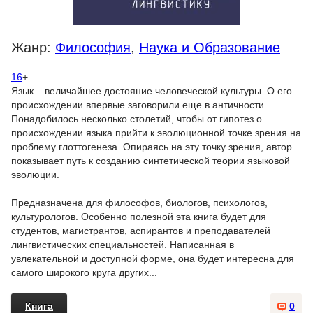
Жанр:
Философия
,
Наука и Образование
16
+
Язык – величайшее достояние человеческой культуры. О его
происхождении впервые заговорили еще в античности.
Понадобилось несколько столетий, чтобы от гипотез о
происхождении языка прийти к эволюционной точке зрения на
проблему глоттогенеза. Опираясь на эту точку зрения, автор
показывает путь к созданию синтетической теории языковой
эволюции.
Предназначена для философов, биологов, психологов,
культурологов. Особенно полезной эта книга будет для
студентов, магистрантов, аспирантов и преподавателей
лингвистических специальностей. Написанная в
увлекательной и доступной форме, она будет интересна для
самого широкого круга других...
Книга
0