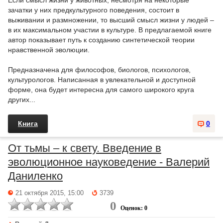
Если смысл жизни у животных, несмотря на некоторые
зачатки у них предкультурного поведения, состоит в
выживании и размножении, то высший смысл жизни у людей –
в их максимальном участии в культуре. В предлагаемой книге
автор показывает путь к созданию синтетической теории
нравственной эволюции.
Предназначена для философов, биологов, психологов,
культурологов. Написанная в увлекательной и доступной
форме, она будет интересна для самого широкого круга
других...
Книга
0
От тьмы – к свету. Введение в
эволюционное науковедение - Валерий
Даниленко
21 октября 2015, 15:00
3739
0
Оценок: 0