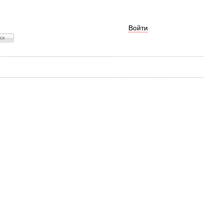
Войти