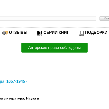
в
ОТЗЫВЫ
СЕРИИ КНИГ
ПОДБОРКИ
Авторские права соблюдены
а. 1657-1945 -
ая литература
,
Наука и