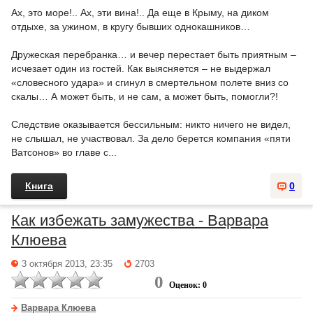
Ах, это море!.. Ах, эти вина!.. Да еще в Крыму, на диком
отдыхе, за ужином, в кругу бывших однокашников…
Дружеская перебранка… и вечер перестает быть приятным –
исчезает один из гостей. Как выясняется – не выдержал
«словесного удара» и сгинул в смертельном полете вниз со
скалы… А может быть, и не сам, а может быть, помогли?!
Следствие оказывается бессильным: никто ничего не видел,
не слышал, не участвовал. За дело берется компания «пяти
Ватсонов» во главе с...
Книга
0
Как избежать замужества - Варвара
Клюева
3 октября 2013, 23:35
2703
0
Оценок: 0
Варвара Клюева