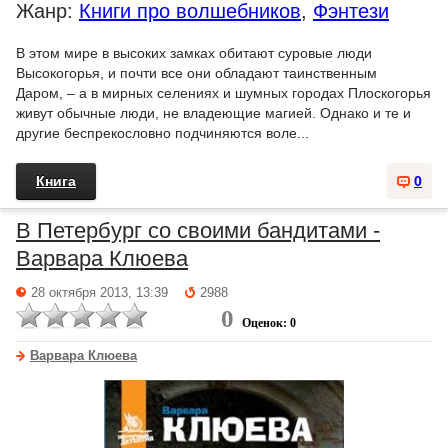
Жанр:
Книги про волшебников
,
Фэнтези
В этом мире в высоких замках обитают суровые люди
Высокогорья, и почти все они обладают таинственным
Даром, – а в мирных селениях и шумных городах Плоскогорья
живут обычные люди, не владеющие магией. Однако и те и
другие беспрекословно подчиняются воле...
Книга
0
В Петербург со своими бандитами -
Варвара Клюева
28 октября 2013, 13:39
2988
0
Оценок: 0
Варвара Клюева