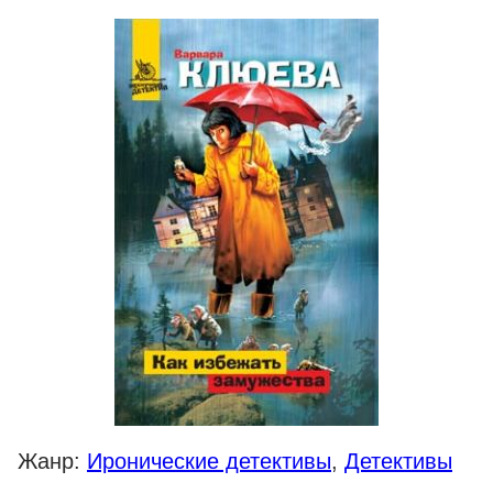
Жанр:
Иронические детективы
,
Детективы