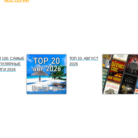
ВСЕ СЕРИИ
П 100. САМЫЕ
ТОП 20. АВГУСТ
ПУЛЯРНЫЕ
2026
ИГИ 2026