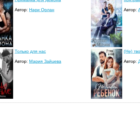
Автор:
Нари Орлан
Автор:
Только для нас
(Не) тв
Автор:
Мария Зайцева
Автор: