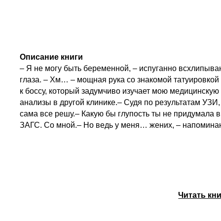
Описание книги
– Я не могу быть беременной, – испуганно всхлипываю,
глаза. – Хм… – мощная рука со знакомой татуировкой
к боссу, который задумчиво изучает мою медицинскую 
анализы в другой клинике.– Судя по результатам УЗИ,
сама все решу.– Какую бы глупость ты не придумала в 
ЗАГС. Со мной.– Но ведь у меня… жених, – напоминаю 
Читать кн