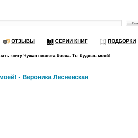
в
ОТЗЫВЫ
СЕРИИ КНИГ
ПОДБОРКИ
чать книгу Чужая невеста босса. Ты будешь моей!
моей!
-
Вероника Лесневская