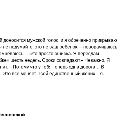
ной доносится мужской голос, и я обреченно прикрываю
ы не подумайте, это не ваш ребенок, – поворачиваюсь
 сомневаюсь. – Это просто ошибка. Я пересдам
ибке» шесть недель. Сроки совпадают.– Неважно. Я
нит. – Потому что у тебя теперь одна дорога… В
. Это все меняет. Твой единственный жених – я.
Лесневской