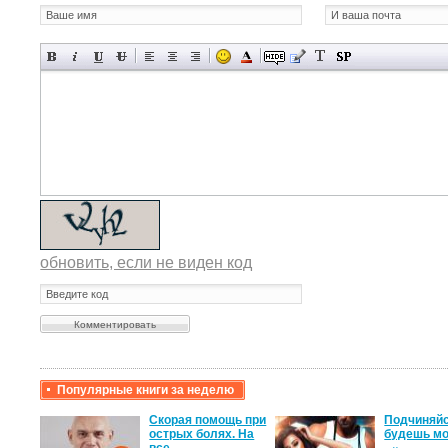
обновить, если не виден код
Популярные книги за неделю
крови,
Скорая помощь при
Подчиняйс
острых болях. На
будешь мо