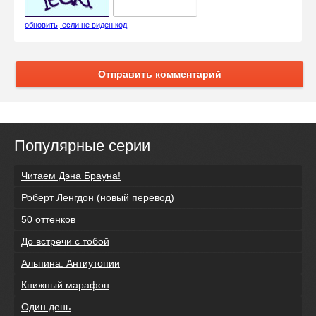
обновить, если не виден код
Отправить комментарий
Популярные серии
Читаем Дэна Брауна!
Роберт Ленгдон (новый перевод)
50 оттенков
До встречи с тобой
Альпина. Антиутопии
Книжный марафон
Один день