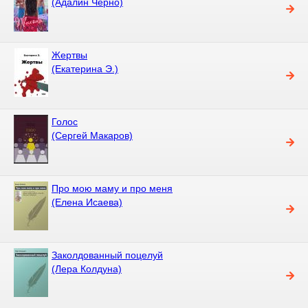
(Адалин Черно)
Жертвы
(Екатерина Э.)
Голос
(Сергей Макаров)
Про мою маму и про меня
(Елена Исаева)
Заколдованный поцелуй
(Лера Колдуна)