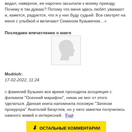
видал, наверное, ее нарочно засыпали к моему приезду.
Почему я так думаю? Потому что меня здесь любят, уважают
и, кажется, радуются, что я у них буду судьей. Все смотрят на
меня с улыбкой и величают Семеном Кузьмичом…»
Последнее впечатление о книге
Modrich:
17-02-2022, 11:24
с фамилий Бузыкин все время проходила асоцияция с
фильмом "Осенний марафон", никак не мог от этого
тделаться. Данная книга напомнила похожую "Записки
прокурора" Анатолий Безуглов, но у него заметки получились
намного живей и интересней.
Ещё
⬇
ОСТАЛЬНЫЕ КОММЕНТАРИИ