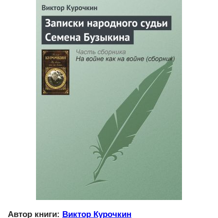
Автор книги:
Виктор Курочкин