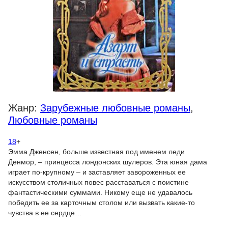
Жанр:
Зарубежные любовные романы
,
Любовные романы
18
+
Эмма Дженсен, больше известная под именем леди
Денмор, – принцесса лондонских шулеров. Эта юная дама
играет по-крупному – и заставляет завороженных ее
искусством столичных повес расставаться с поистине
фантастическими суммами. Никому еще не удавалось
победить ее за карточным столом или вызвать какие-то
чувства в ее сердце…