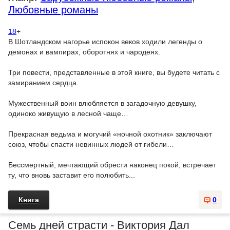
Любовные романы
18
+
В Шотландском нагорье испокон веков ходили легенды о
демонах и вампирах, оборотнях и чародеях.
Три повести, представленные в этой книге, вы будете читать с
замиранием сердца.
Мужественный воин влюбляется в загадочную девушку,
одиноко живущую в лесной чаще…
Прекрасная ведьма и могучий «ночной охотник» заключают
союз, чтобы спасти невинных людей от гибели…
Бессмертный, мечтающий обрести наконец покой, встречает
ту, что вновь заставит его полюбить...
Книга
0
Семь дней страсти - Виктория Дал