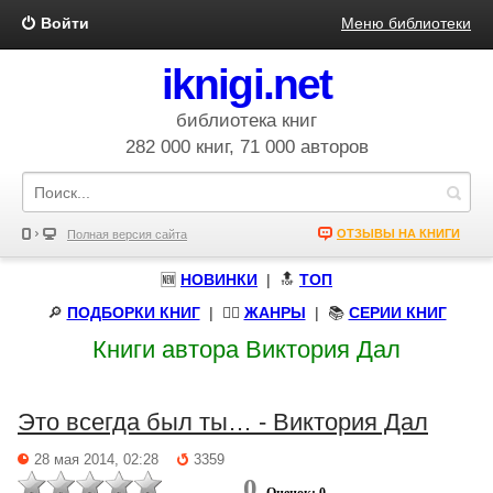
Войти
Меню библиотеки
iknigi.net
библиотека книг
282 000 книг, 71 000 авторов
ОТЗЫВЫ НА КНИГИ
Полная версия сайта
🆕
НОВИНКИ
| 🔝
ТОП
🔎
ПОДБОРКИ КНИГ
|
🧝‍♀️
ЖАНРЫ
| 📚
СЕРИИ КНИГ
Книги автора Виктория Дал
Это всегда был ты… - Виктория Дал
28 мая 2014, 02:28
3359
0