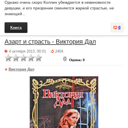
Однако очень скоро Коллин убеждается в невиновности
девушки, и его презрение сменяется жаркой страстью, не
знающей...
Книга
0
Азарт и страсть - Виктория Дал
4 октября 2013, 00:01
2404
0
Оценок: 0
Виктория Дал