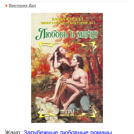
Виктория Дал
Жанр:
Зарубежные любовные романы
,