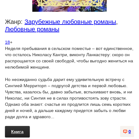
Жанр:
Зарубежные любовные романы
,
Любовные романы
18
+
Неделя пребывания в сельском поместье – вот единственное,
что осталось Николасу Кантри, виконту Ланкастеру: скоро он
распрощается со своей свободой, чтобы выгодно жениться на
нелюбимой женщине.
Но неожиданно судьба дарит ему удивительную встречу с
Синтией Мерриторп – подругой детства и первой любовью.
Чувства, казалось бы, давно забытые, вспыхивают вновь, и ни
Николас, ни Синтия не в силах противостоять зову страсти.
Однако оба знают: счастье их продлится лишь семь коротких
дней и ночей, а дальше каждому придется забыть о любви
ради долга и здравого...
Книга
0