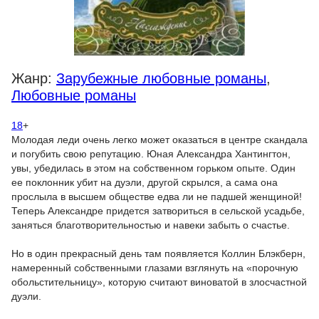
Жанр:
Зарубежные любовные романы
,
Любовные романы
18
+
Молодая леди очень легко может оказаться в центре скандала
и погубить свою репутацию. Юная Александра Хантингтон,
увы, убедилась в этом на собственном горьком опыте. Один
ее поклонник убит на дуэли, другой скрылся, а сама она
прослыла в высшем обществе едва ли не падшей женщиной!
Теперь Александре придется затвориться в сельской усадьбе,
заняться благотворительностью и навеки забыть о счастье.
Но в один прекрасный день там появляется Коллин Блэкберн,
намеренный собственными глазами взглянуть на «порочную
обольстительницу», которую считают виноватой в злосчастной
дуэли.