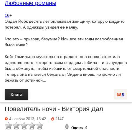
Любовные романы
16
+
Эйдан Йорк десять лет оплакивал женщину, которую когда-то
потерял. А однажды увидел ее наяву.
Что это – призрак, безумие? Или все эти годы возлюбленная
была жива?
Кейт Гамильтон мучительно страдает: она снова встретила
единственного, которого всем сердцем любила – и вынуждена
была обмануть, чтобы избавить от смертельной опасности.
Теперь она пытается бежать от Эйдана вновь, но можно ли
бежать от истинной...
Книга
0
Повелитель ночи - Виктория Дал
4 ноября 2013, 13:42
2147
0
Оценок: 0