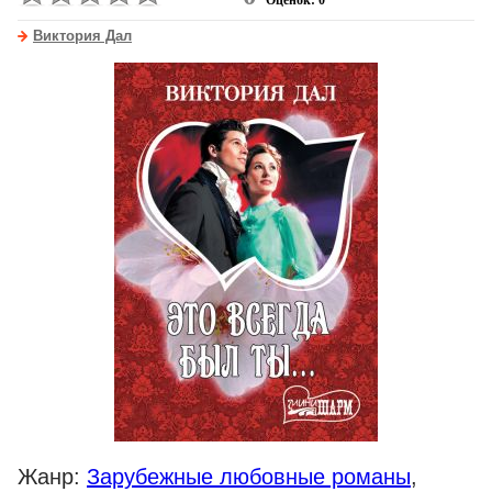
Оценок: 0
Виктория Дал
Жанр:
Зарубежные любовные романы
,