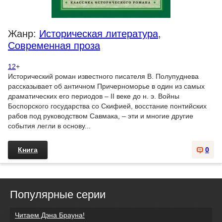
Жанр:
Историческая литература
,
Современная проза
12
+
Исторический роман известного писателя В. Полупуднева
рассказывает об античном Причерноморье в один из самых
драматических его периодов – II веке до н. э. Войны
Боспорского государства со Скифией, восстание понтийских
рабов под руководством Савмака, – эти и многие другие
события легли в основу...
Книга
0
Популярные серии
Читаем Дэна Брауна!