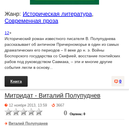
Жанр:
Историческая литература
,
Современная проза
12
+
Исторический роман известного писателя В. Полупуднева
рассказывает об античном Причерноморье в один из самых
драматических его периодов – II веке до н. э. Войны
Боспорского государства со Скифией, восстание понтийских
рабов под руководством Савмака, – эти и многие другие
события легли в основу...
Книга
0
Митридат - Виталий Полупуднев
12 ноября 2013, 13:59
3667
0
Оценок: 0
Виталий Полупуднев