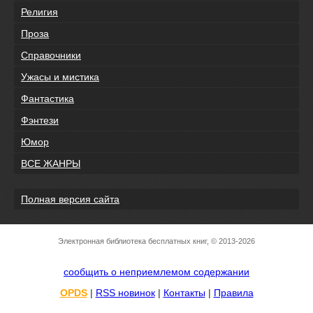
Религия
Проза
Справочники
Ужасы и мистика
Фантастика
Фэнтези
Юмор
ВСЕ ЖАНРЫ
Полная версия сайта
Электронная библиотека бесплатных книг, © 2013-2026
сообщить о неприемлемом содержании
OPDS
|
RSS новинок
|
Контакты
|
Правила