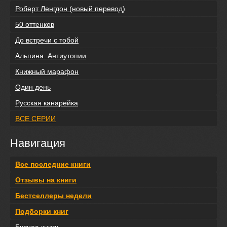
Роберт Ленгдон (новый перевод)
50 оттенков
До встречи с тобой
Альпина. Антиутопии
Книжный марафон
Один день
Русская канарейка
ВСЕ СЕРИИ
Навигация
Все последние книги
Отзывы на книги
Бестселлеры недели
Подборки книг