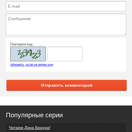
Повторите код:
обновить, если не виден код
Отправить комментарий
Популярные серии
Читаем Дэна Брауна!