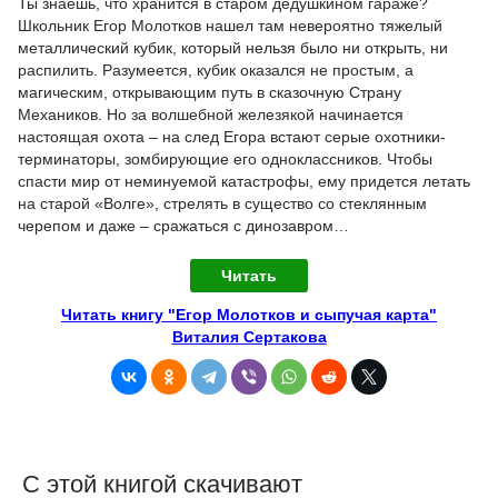
Ты знаешь, что хранится в старом дедушкином гараже?
Школьник Егор Молотков нашел там невероятно тяжелый
металлический кубик, который нельзя было ни открыть, ни
распилить. Разумеется, кубик оказался не простым, а
магическим, открывающим путь в сказочную Страну
Механиков. Но за волшебной железякой начинается
настоящая охота – на след Егора встают серые охотники-
терминаторы, зомбирующие его одноклассников. Чтобы
спасти мир от неминуемой катастрофы, ему придется летать
на старой «Волге», стрелять в существо со стеклянным
черепом и даже – сражаться с динозавром…
Читать
Читать книгу "Егор Молотков и сыпучая карта"
Виталия Сертакова
С этой книгой скачивают