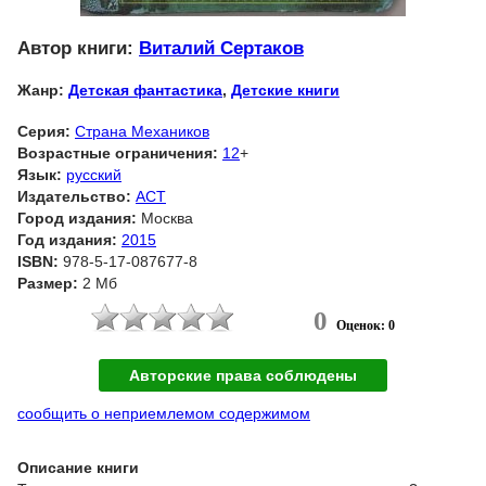
Автор книги:
Виталий Сертаков
Жанр:
Детская фантастика
,
Детские книги
Серия:
Страна Механиков
Возрастные ограничения:
12
+
Язык:
русский
Издательство:
АСТ
Город издания:
Москва
Год издания:
2015
ISBN:
978-5-17-087677-8
Размер:
2 Мб
0
Оценок: 0
Авторские права соблюдены
сообщить о неприемлемом содержимом
Описание книги