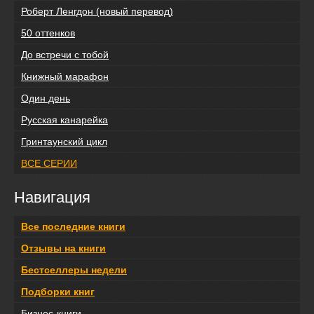
Роберт Ленгдон (новый перевод)
50 оттенков
До встречи с тобой
Книжный марафон
Один день
Русская канарейка
Гринтаунский цикл
ВСЕ СЕРИИ
Навигация
Все последние книги
Отзывы на книги
Бестселлеры недели
Подборки книг
Бизнес-книги