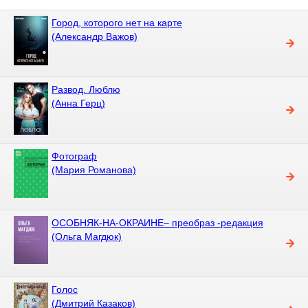
Город, которого нет на карте
(Александр Важов)
Развод. Люблю
(Анна Герц)
Фотограф
(Мария Романова)
ОСОБНЯК-НА-ОКРАИНЕ– преобраз -редакция
(Ольга Магдюк)
Голос
(Дмитрий Казаков)