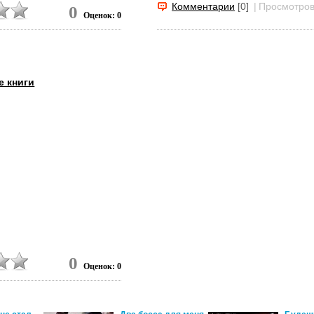
Комментарии
[0]
|
Просмотров
0
Оценок: 0
е книги
0
Оценок: 0