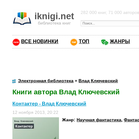
282 000 книг, 71 000 авторо
iknigi.net
библиотека книг
ВСЕ НОВИНКИ
ТОП
ЖАНРЫ
Электронная библиотека
»
Влад Ключевский
Книги автора Влад Ключевский
Контактер - Влад Ключевский
12 ноября 2013, 20:22
Жанр:
Научная фантастика
,
Фанта