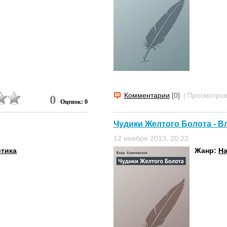
Комментарии
[0]
|
Просмотров
0
Оценок: 0
Чудики Желтого Болота - В
12 ноября 2013, 20:22
стика
Жанр:
На