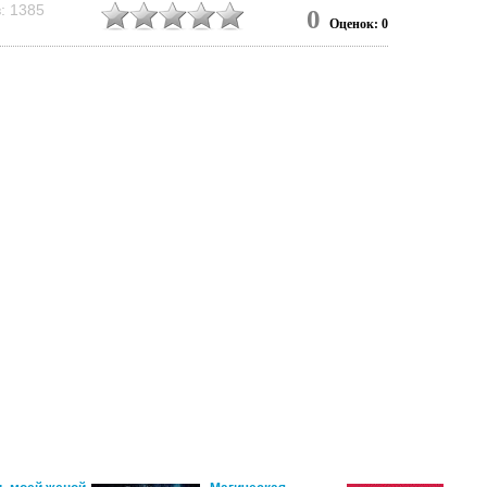
: 1385
0
Оценок: 0