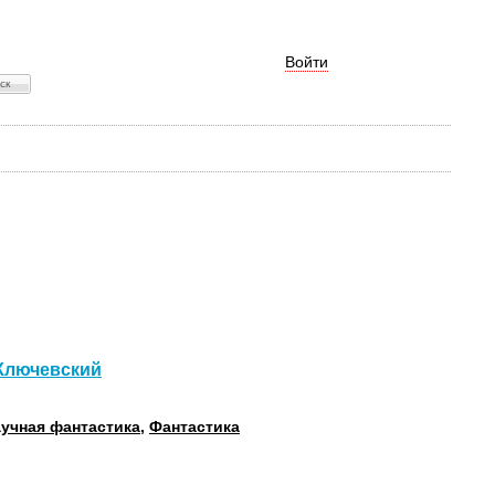
Войти
 Ключевский
учная фантастика
,
Фантастика