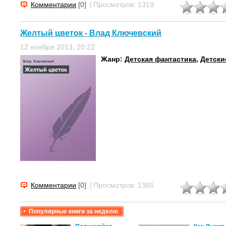
Комментарии
[0]
|
Просмотров: 1319
Желтый цветок - Влад Ключевский
12 ноября 2013, 20:22
Жанр:
Детская фантастика
,
Детски
Комментарии
[0]
|
Просмотров: 1365
Популярные книги за неделю