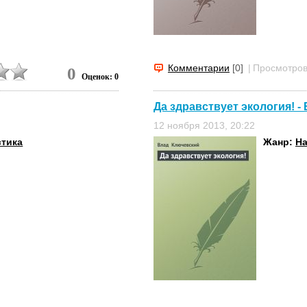
Комментарии
[0]
|
Просмотров
0
Оценок: 0
Да здравствует экология! 
12 ноября 2013, 20:22
стика
Жанр:
На