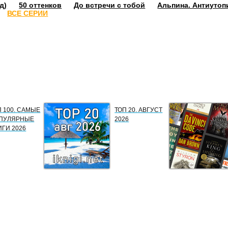
д)
50 оттенков
До встречи с тобой
Альпина. Антиутоп
ВСЕ СЕРИИ
П 100. САМЫЕ
ТОП 20. АВГУСТ
ПУЛЯРНЫЕ
2026
ИГИ 2026