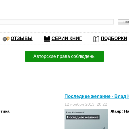
в
ОТЗЫВЫ
СЕРИИ КНИГ
ПОДБОРКИ
Авторские права соблюдены
Последнее желание - Влад
12 ноября 2013, 20:22
стика
Жанр:
На