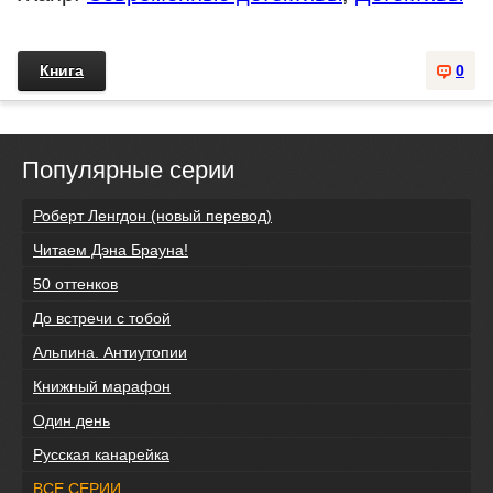
Книга
0
Популярные серии
Роберт Ленгдон (новый перевод)
Читаем Дэна Брауна!
50 оттенков
До встречи с тобой
Альпина. Антиутопии
Книжный марафон
Один день
Русская канарейка
ВСЕ СЕРИИ