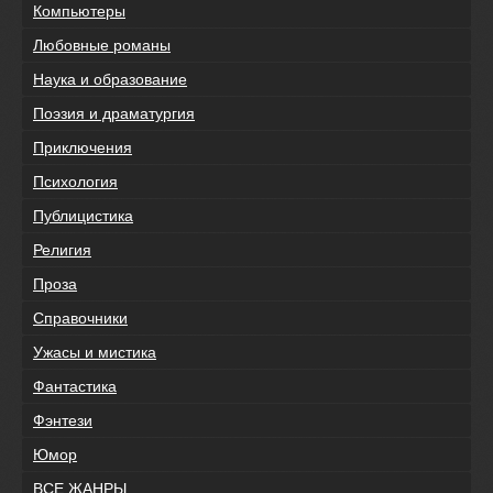
Компьютеры
Любовные романы
Наука и образование
Поэзия и драматургия
Приключения
Психология
Публицистика
Религия
Проза
Справочники
Ужасы и мистика
Фантастика
Фэнтези
Юмор
ВСЕ ЖАНРЫ