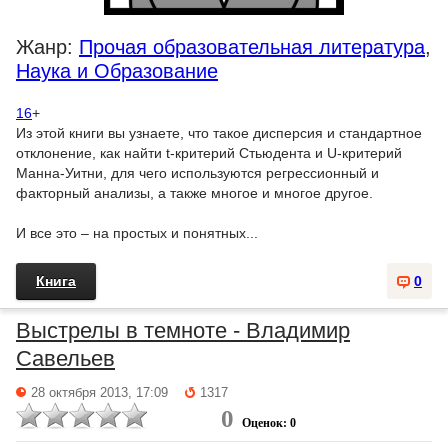
Жанр:
Прочая образовательная литература
,
Наука и Образование
16
+
Из этой книги вы узнаете, что такое дисперсия и стандартное
отклонение, как найти t-критерий Стьюдента и U-критерий
Манна-Уитни, для чего используются регрессионный и
факторный анализы, а также многое и многое другое.
И все это – на простых и понятных...
Книга
0
Выстрелы в темноте - Владимир
Савельев
28 октября 2013, 17:09
1317
0
Оценок: 0