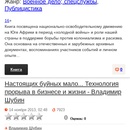
Жанр:
Военное дело; спецслужбы
,
Публицистика
16
+
Книга посвящена национально-освободительному движению
на Юге Африки в период «холодной войны» и роли нашей
страны в поддержке борьбы против колониализма и расизма.
Она основана на отечественных и зарубежных архивных
документах, воспоминаниях участников событий и личном
опыте...
Книга
0
Настоящих буйных мало... Технология
прорыва в бизнесе и жизни - Владимир
Шубин
14 ноября 2013, 02:48
7923
0
Оценок: 0
Владимир Шубин