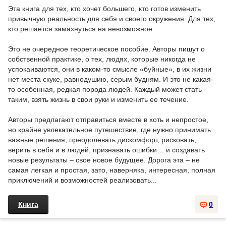
Эта книга для тех, кто хочет большего, кто готов изменить
привычную реальность для себя и своего окружения. Для тех,
кто решается замахнуться на невозможное.
Это не очередное теоретическое пособие. Авторы пишут о
собственной практике, о тех, людях, которые никогда не
успокаиваются, они в каком-то смысле «буйные», в их жизни
нет места скуке, равнодушию, серым будням. И это не какая-
то особенная, редкая порода людей. Каждый может стать
таким, взять жизнь в свои руки и изменить ее течение.
Авторы предлагают отправиться вместе в хоть и непростое,
но крайне увлекательное путешествие, где нужно принимать
важные решения, преодолевать дискомфорт, рисковать,
верить в себя и в людей, признавать ошибки… и создавать
новые результаты – свое новое будущее. Дорога эта – не
самая легкая и простая, зато, наверняка, интересная, полная
приключений и возможностей реализовать...
Книга
0