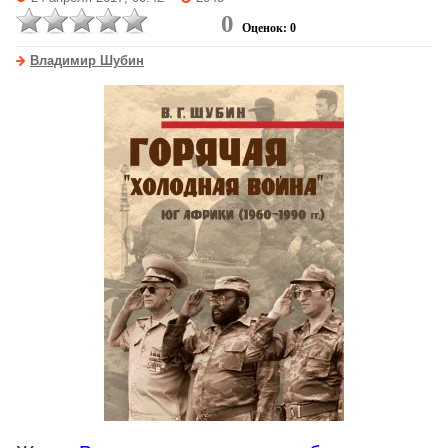
0
Оценок: 0
Владимир Шубин