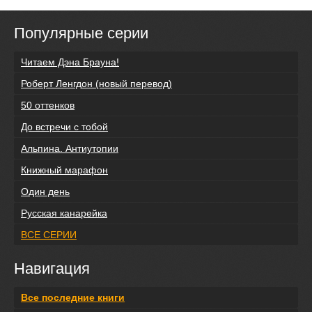
Популярные серии
Читаем Дэна Брауна!
Роберт Ленгдон (новый перевод)
50 оттенков
До встречи с тобой
Альпина. Антиутопии
Книжный марафон
Один день
Русская канарейка
ВСЕ СЕРИИ
Навигация
Все последние книги