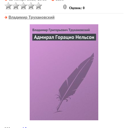
0
Оценок: 0
Владимир Трухановский