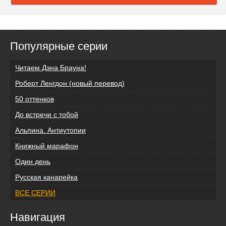
Популярные серии
Читаем Дэна Брауна!
Роберт Ленгдон (новый перевод)
50 оттенков
До встречи с тобой
Альпина. Антиутопии
Книжный марафон
Один день
Русская канарейка
ВСЕ СЕРИИ
Навигация