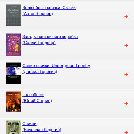
Волшебные спички. Сказки
(Антон Лернер)
Загадка спичечного коробка
(Салли Гарднер)
Синие спички. Underground poetry
(Даниил Горевич)
Головёшки
(Юрий Согрин)
Спички
(Вячеслав Ладогин)