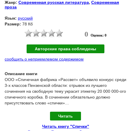
Жанр:
Современная русская литература
,
Современная
проза
Язык:
русский
Размер:
78 Кб
0
Оценок: 0
Авторские права соблюдены
сообщить о неприемлемом содержимом
Описание книги
ООО «Спичечная фабрика «Рассвет» объявило конкурс среди
3-х классов Пензенской области: отрывок из лучшего
сочинения на свободную тему украсит этикетку 20 000 000-ого
спичечного коробка. В сочинении обязательно должно
присутствовать слово «спички»…
Читать
Читать книгу "Спички"