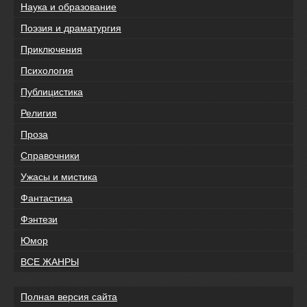
Наука и образование
Поэзия и драматургия
Приключения
Психология
Публицистика
Религия
Проза
Справочники
Ужасы и мистика
Фантастика
Фэнтези
Юмор
ВСЕ ЖАНРЫ
Полная версия сайта