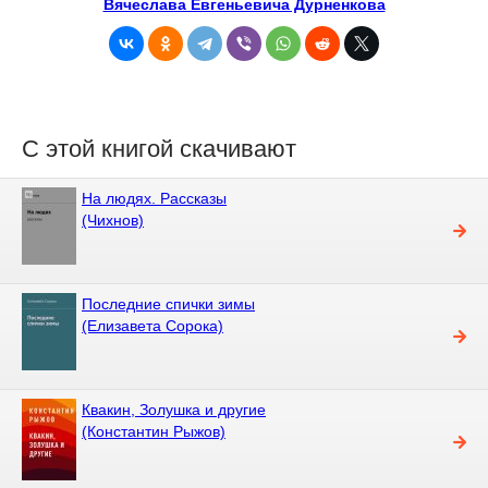
Вячеслава Евгеньевича Дурненкова
С этой книгой скачивают
На людях. Рассказы
(Чихнов)
Последние спички зимы
(Елизавета Сорока)
Квакин, Золушка и другие
(Константин Рыжов)