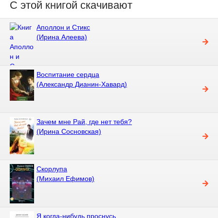
С этой книгой скачивают
Аполлон и Стикс
(Ирина Алеева)
Воспитание сердца
(Александр Дианин-Хавард)
Зачем мне Рай, где нет тебя?
(Ирина Сосновская)
Скорлупа
(Михаил Ефимов)
Я когда-нибудь проснусь