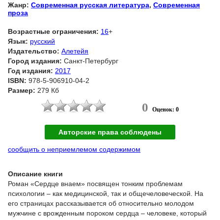
Жанр:
Современная русская литература
,
Современная
проза
Возрастные ограничения:
16
+
Язык:
русский
Издательство:
Алетейя
Город издания:
Санкт-Петербург
Год издания:
2017
ISBN:
978-5-906910-04-2
Размер:
279 Кб
0
Оценок: 0
Авторские права соблюдены
сообщить о неприемлемом содержимом
Описание книги
Роман «Сердце внаем» посвящен тонким проблемам
психологии – как медицинской, так и общечеловеческой. На
его страницах рассказывается об относительно молодом
мужчине с врожденным пороком сердца – человеке, который