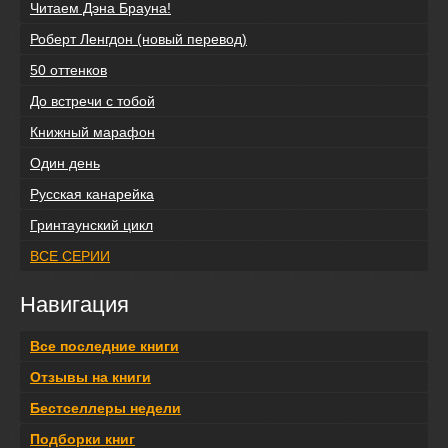
Читаем Дэна Брауна!
Роберт Ленгдон (новый перевод)
50 оттенков
До встречи с тобой
Книжный марафон
Один день
Русская канарейка
Гринтаунский цикл
ВСЕ СЕРИИ
Навигация
Все последние книги
Отзывы на книги
Бестселлеры недели
Подборки книг