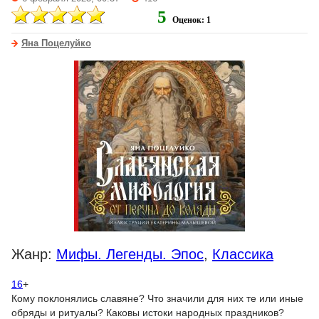
5
Оценок: 1
Яна Поцелуйко
Жанр:
Мифы. Легенды. Эпос
,
Классика
16
+
Кому поклонялись славяне? Что значили для них те или иные
обряды и ритуалы? Каковы истоки народных праздников?