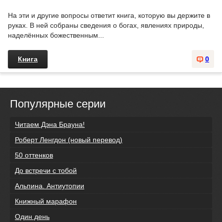
На эти и другие вопросы ответит книга, которую вы держите в
руках. В ней собраны сведения о богах, явлениях природы,
наделённых божественным...
Книга
0
Популярные серии
Читаем Дэна Брауна!
Роберт Ленгдон (новый перевод)
50 оттенков
До встречи с тобой
Альпина. Антиутопии
Книжный марафон
Один день