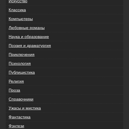
Искусство
Классика
Компьютеры
Любовные романы
Наука и образование
Поэзия и драматургия
Приключения
Психология
Публицистика
Религия
Проза
Справочники
Ужасы и мистика
Фантастика
Фэнтези