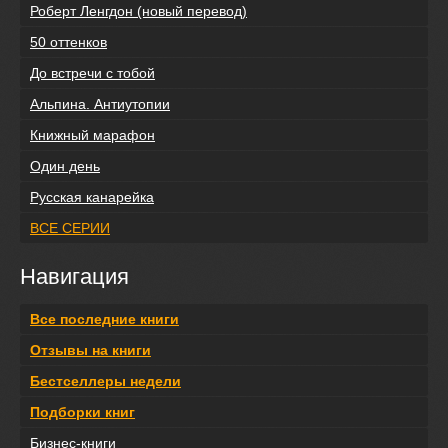
Роберт Ленгдон (новый перевод)
50 оттенков
До встречи с тобой
Альпина. Антиутопии
Книжный марафон
Один день
Русская канарейка
ВСЕ СЕРИИ
Навигация
Все последние книги
Отзывы на книги
Бестселлеры недели
Подборки книг
Бизнес-книги