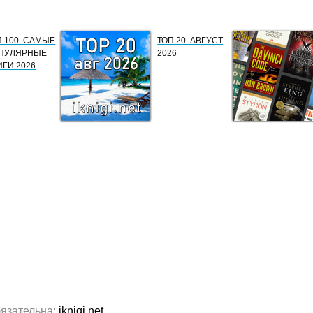
П 100. САМЫЕ
ТОП 20. АВГУСТ
ПУЛЯРНЫЕ
2026
ИГИ 2026
бязательна:
iknigi.net
.