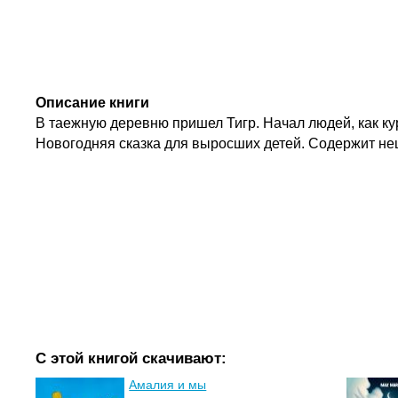
Описание книги
В таежную деревню пришел Тигр. Начал людей, как кур
Новогодняя сказка для выросших детей. Содержит не
С этой книгой скачивают:
Амалия и мы