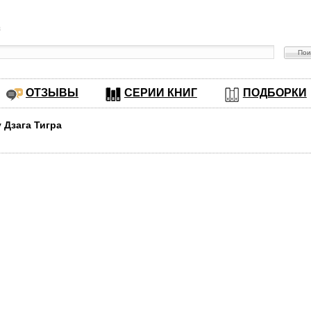
в
ОТЗЫВЫ
СЕРИИ КНИГ
ПОДБОРКИ
у Дзага Тигра