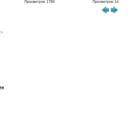
Просмотров: 1799
Просмотров: 1460
(+2)
ии