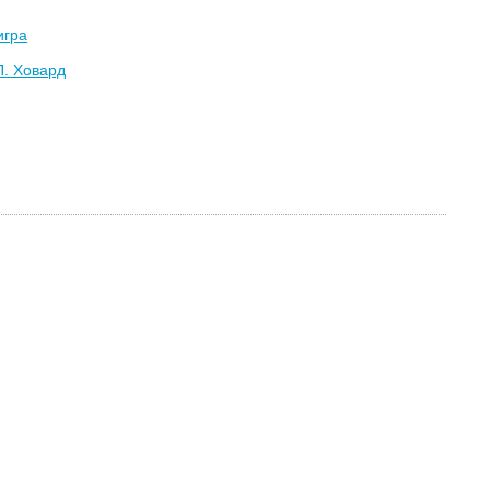
игра
П. Ховард