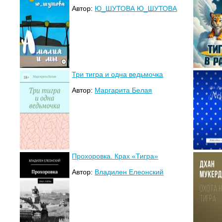
Автор:
Ю_ШУТОВА Ю_ШУТОВА
Три тигра и одна ведьмочка
Автор:
Маргарита Белая
Прохоровка. Крах «Тигра»
Автор:
Владилен Елеонский