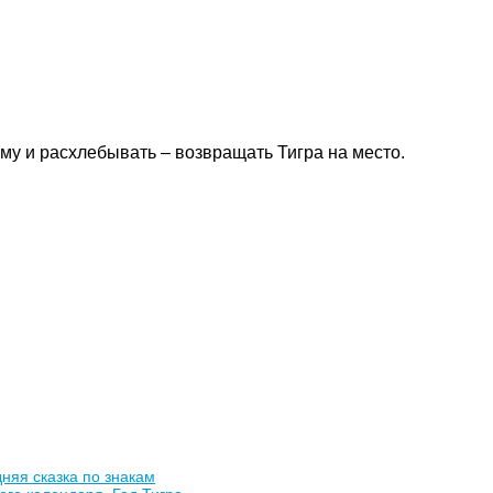
Ему и расхлебывать – возвращать Тигра на место.
няя сказка по знакам