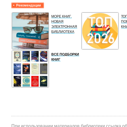
Рекомендации
МОРЕ КНИГ.
ТО
НОВАЯ
ПО
ЭЛЕКТРОННАЯ
КН
БИБЛИОТЕКА
ВСЕ ПОДБОРКИ
КНИГ
При использовании материалов библиотеки ссылка о