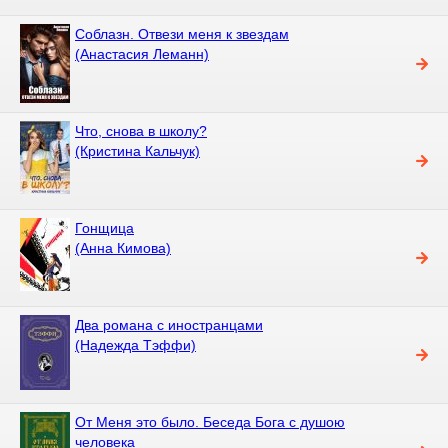
Соблазн. Отвези меня к звездам
(Анастасия Леманн)
Что, снова в школу?
(Кристина Кальчук)
Гонщица
(Анна Кимова)
Два романа с иностранцами
(Надежда Тэффи)
От Меня это было. Беседа Бога с душою
человека