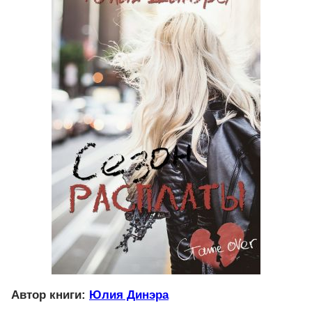
Автор книги:
Юлия Динэра