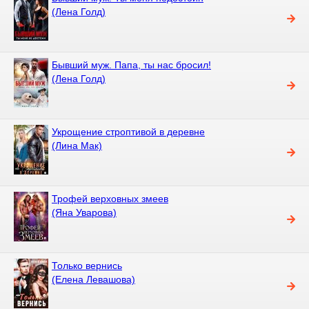
(Лена Голд)
Бывший муж. Папа, ты нас бросил!
(Лена Голд)
Укрощение строптивой в деревне
(Лина Мак)
Трофей верховных змеев
(Яна Уварова)
Только вернись
(Елена Левашова)