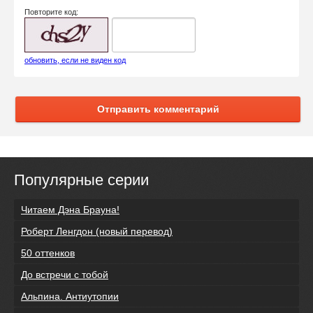
Повторите код:
обновить, если не виден код
Отправить комментарий
Популярные серии
Читаем Дэна Брауна!
Роберт Ленгдон (новый перевод)
50 оттенков
До встречи с тобой
Альпина. Антиутопии