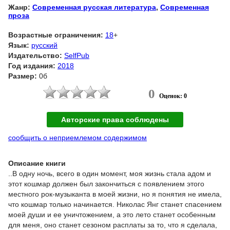
Жанр:
Современная русская литература
,
Современная
проза
Возрастные ограничения:
18
+
Язык:
русский
Издательство:
SelfPub
Год издания:
2018
Размер:
0б
0
Оценок: 0
Авторские права соблюдены
сообщить о неприемлемом содержимом
Описание книги
..В одну ночь, всего в один момент, моя жизнь стала адом и
этот кошмар должен был закончиться с появлением этого
местного рок-музыканта в моей жизни, но я понятия не имела,
что кошмар только начинается. Николас Янг станет спасением
моей души и ее уничтожением, а это лето станет особенным
для меня, оно станет сезоном расплаты за то, что я сделала,