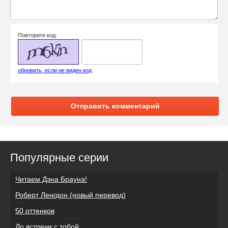
Повторите код:
обновить, если не виден код
Отправить комментарий
Популярные серии
Читаем Дэна Брауна!
Роберт Ленгдон (новый перевод)
50 оттенков
До встречи с тобой