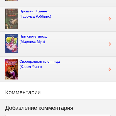
Прощай, Жаннет
(Гарольд Роббинс)
При свете звезд
(Марлисс Мун)
Своенравная пленница
(Кэрол Финч)
Комментарии
Добавление комментария