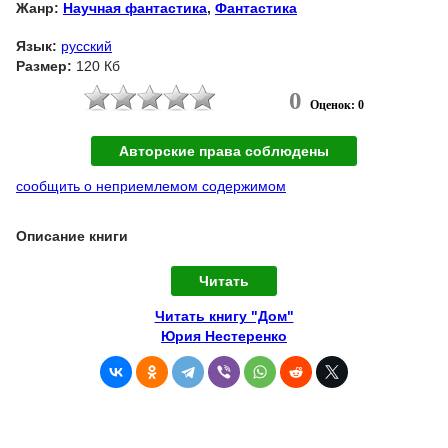
Жанр:
Научная фантастика
,
Фантастика
Язык:
русский
Размер:
120 Кб
0
Оценок: 0
Авторские права соблюдены
сообщить о неприемлемом содержимом
Описание книги
Читать
Читать книгу "Дом"
Юрия Нестеренко