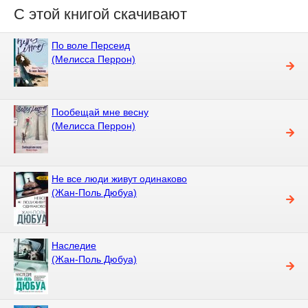
С этой книгой скачивают
По воле Персеид
(Мелисса Перрон)
Пообещай мне весну
(Мелисса Перрон)
Не все люди живут одинаково
(Жан-Поль Дюбуа)
Наследие
(Жан-Поль Дюбуа)