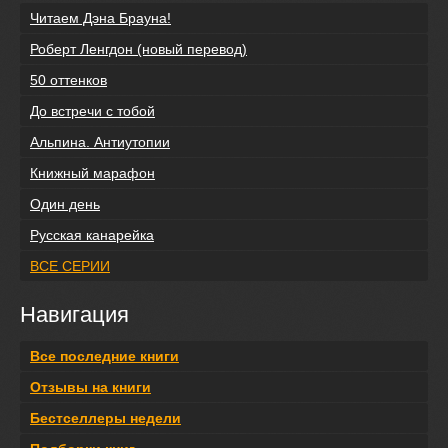
Читаем Дэна Брауна!
Роберт Ленгдон (новый перевод)
50 оттенков
До встречи с тобой
Альпина. Антиутопии
Книжный марафон
Один день
Русская канарейка
ВСЕ СЕРИИ
Навигация
Все последние книги
Отзывы на книги
Бестселлеры недели