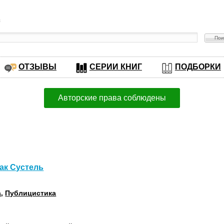
в
ОТЗЫВЫ
СЕРИИ КНИГ
ПОДБОРКИ
Авторские права соблюдены
ак Сустель
а
,
Публицистика