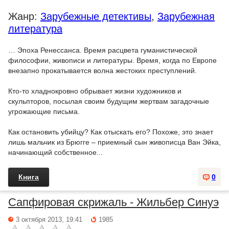
Жанр:
Зарубежные детективы
,
Зарубежная
литература
… Эпоха Ренессанса. Время расцвета гуманистической
философии, живописи и литературы. Время, когда по Европе
внезапно прокатывается волна жестоких преступлений.
Кто-то хладнокровно обрывает жизни художников и
скульпторов, посылая своим будущим жертвам загадочные
угрожающие письма.
Как остановить убийцу? Как отыскать его? Похоже, это знает
лишь мальчик из Брюгге – приемный сын живописца Ван Эйка,
начинающий собственное...
Книга
0
Сапфировая скрижаль - Жильбер Синуэ
3 октября 2013, 19:41
1985