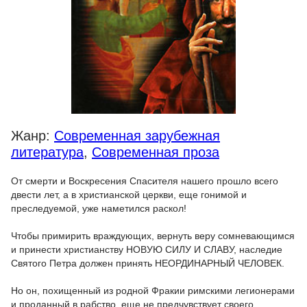
Жанр:
Современная зарубежная
литература
,
Современная проза
От смерти и Воскресения Спасителя нашего прошло всего
двести лет, а в христианской церкви, еще гонимой и
преследуемой, уже наметился раскол!
Чтобы примирить враждующих, вернуть веру сомневающимся
и принести христианству НОВУЮ СИЛУ И СЛАВУ, наследие
Святого Петра должен принять НЕОРДИНАРНЫЙ ЧЕЛОВЕК.
Но он, похищенный из родной Фракии римскими легионерами
и проданный в рабство, еще не предчувствует своего