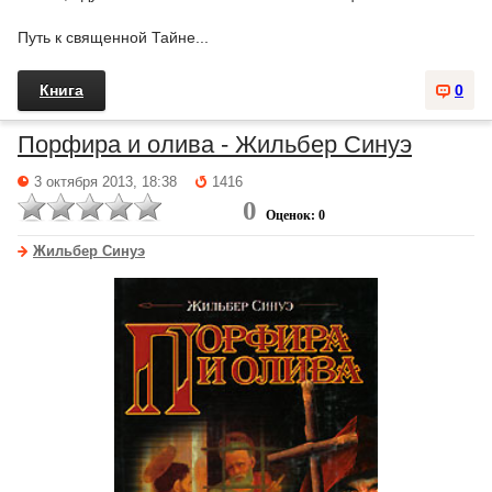
Путь к священной Тайне...
Книга
0
Порфира и олива - Жильбер Синуэ
3 октября 2013, 18:38
1416
0
Оценок: 0
Жильбер Синуэ