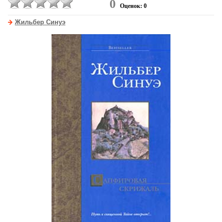
0
Оценок: 0
Жильбер Синуэ