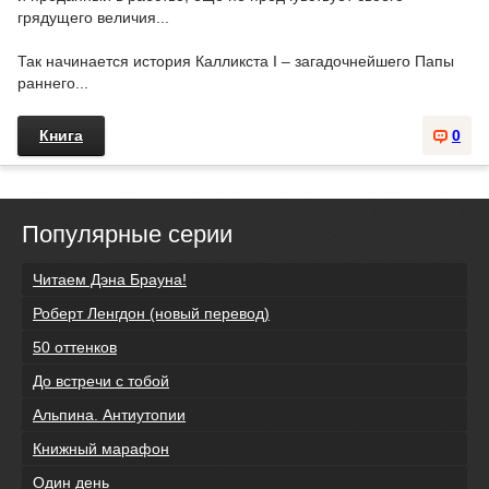
грядущего величия...
Так начинается история Калликста I – загадочнейшего Папы
раннего...
Книга
0
Популярные серии
Читаем Дэна Брауна!
Роберт Ленгдон (новый перевод)
50 оттенков
До встречи с тобой
Альпина. Антиутопии
Книжный марафон
Один день