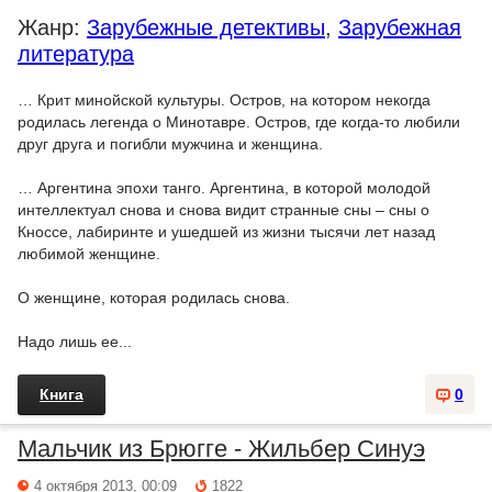
Жанр:
Зарубежные детективы
,
Зарубежная
литература
… Крит минойской культуры. Остров, на котором некогда
родилась легенда о Минотавре. Остров, где когда-то любили
друг друга и погибли мужчина и женщина.
… Аргентина эпохи танго. Аргентина, в которой молодой
интеллектуал снова и снова видит странные сны – сны о
Кноссе, лабиринте и ушедшей из жизни тысячи лет назад
любимой женщине.
О женщине, которая родилась снова.
Надо лишь ее...
Книга
0
Мальчик из Брюгге - Жильбер Синуэ
4 октября 2013, 00:09
1822