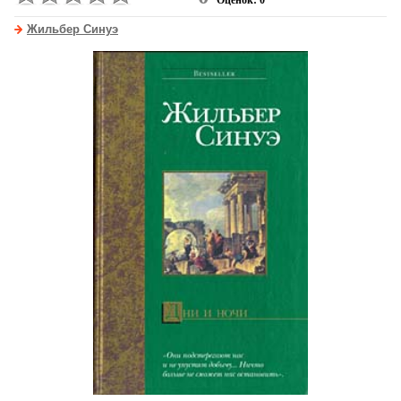
Оценок: 0
Жильбер Синуэ