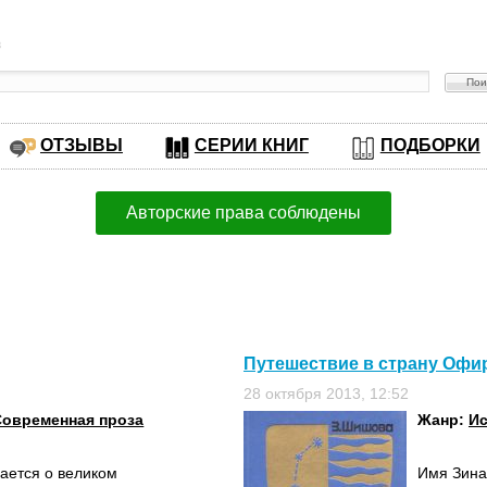
в
ОТЗЫВЫ
СЕРИИ КНИГ
ПОДБОРКИ
Авторские права соблюдены
Путешествие в страну Офи
28 октября 2013, 12:52
Современная проза
Жанр:
Ис
ается о великом
Имя Зина