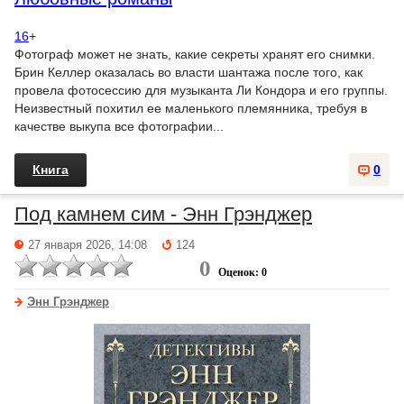
16
+
Фотограф может не знать, какие секреты хранят его снимки.
Брин Келлер оказалась во власти шантажа после того, как
провела фотосессию для музыканта Ли Кондора и его группы.
Неизвестный похитил ее маленького племянника, требуя в
качестве выкупа все фотографии...
Книга
0
Под камнем сим - Энн Грэнджер
27 января 2026, 14:08
124
0
Оценок: 0
Энн Грэнджер