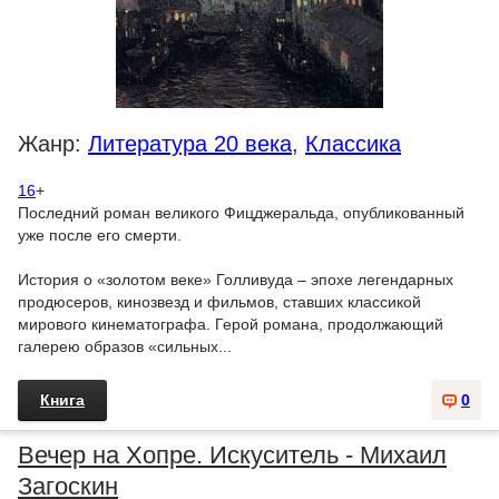
Жанр:
Литература 20 века
,
Классика
16
+
Последний роман великого Фицджеральда, опубликованный
уже после его смерти.
История о «золотом веке» Голливуда – эпохе легендарных
продюсеров, кинозвезд и фильмов, ставших классикой
мирового кинематографа. Герой романа, продолжающий
галерею образов «сильных...
Книга
0
Вечер на Хопре. Искуситель - Михаил
Загоскин