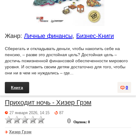
Жанр:
Личные финансы
,
Бизнес-Книги
Сберегать и откладывать деньги, чтобы накопить себе на
пенсию, – разве это достойная цель? Достойная цель –
достичь пожизненной финансовой обеспеченности мирового
уровня. И оставить своим детям достаточно для того, чтобы
они ни в чем не нуждались – где...
Книга
0
Приходит ночь - Хизер Грэм
27 января 2026, 14:15
87
0
Оценок: 0
Хизер Грэм