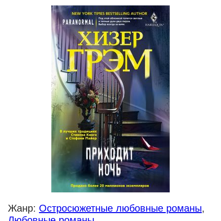
Жанр:
Остросюжетные любовные романы
,
Любовные романы