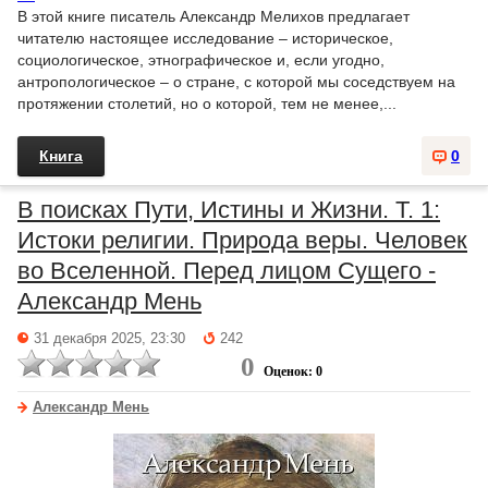
В этой книге писатель Александр Мелихов предлагает
читателю настоящее исследование – историческое,
социологическое, этнографическое и, если угодно,
антропологическое – о стране, с которой мы соседствуем на
протяжении столетий, но о которой, тем не менее,...
Книга
0
В поисках Пути, Истины и Жизни. Т. 1:
Истоки религии. Природа веры. Человек
во Вселенной. Перед лицом Сущего -
Александр Мень
31 декабря 2025, 23:30
242
0
Оценок: 0
Александр Мень