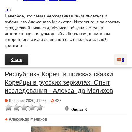
16
+
Наверное, это самая неожиданная книга писателя и
публициста Александра Мелихова. Интеллигент по самому
складу своей личности, Мелихов обрушивается на
интеллигенцию и вульгарный либерализм, носителем
которого она зачастую является, с ошеломительной
критикой....
Книга
0
Республика Корея: в поисках сказки.
Корейцы в русских зеркалах. Опыт
исследования - Александр Мелихов
9 января 2026, 11:00
422
0
Оценок: 0
Александр Мелихов