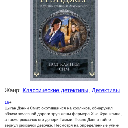
Жанр:
Классические детективы
,
Детективы
16
+
Цыган Дэнни Смит, охотившийся на кроликов, обнаружил
вблизи железной дороги труп жены фермера Хью Франклина,
а также рюкзачок его дочери Тамми. Позже Дэнни тайно
вернул рюкзачок девочке. Несмотря на определенные улики,