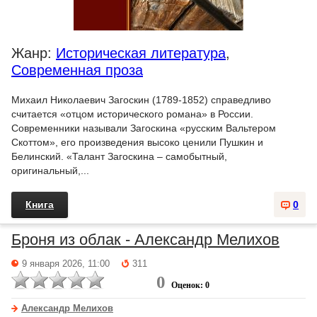
Жанр:
Историческая литература
,
Современная проза
Михаил Николаевич Загоскин (1789-1852) справедливо
считается «отцом исторического романа» в России.
Современники называли Загоскина «русским Вальтером
Скоттом», его произведения высоко ценили Пушкин и
Белинский. «Талант Загоскина – самобытный,
оригинальный,...
Книга
0
Броня из облак - Александр Мелихов
9 января 2026, 11:00
311
0
Оценок: 0
Александр Мелихов