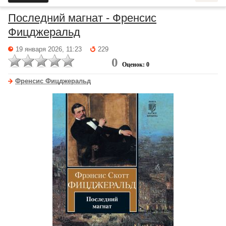
Последний магнат - Френсис
Фицджеральд
19 января 2026, 11:23
229
0
Оценок: 0
Френсис Фицджеральд