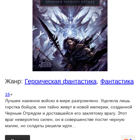
Жанр:
Героическая фантастика
,
Фантастика
16
+
Лучшее наемное войско в мире разгромлено. Уцелела лишь
горстка бойцов, они тайно живут в новой империи, созданной
Черным Отрядом и доставшейся его заклятому врагу. Этот
враг невероятно силен, он в совершенстве постиг черную
магию, но солдаты решили идти...