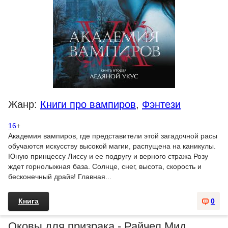
Жанр:
Книги про вампиров
,
Фэнтези
16
+
Академия вампиров, где представители этой загадочной расы
обучаются искусству высокой магии, распущена на каникулы.
Юную принцессу Лиссу и ее подругу и верного стража Розу
ждет горнолыжная база. Солнце, снег, высота, скорость и
бесконечный драйв! Главная...
Книга
0
Оковы для призрака - Райчел Мид