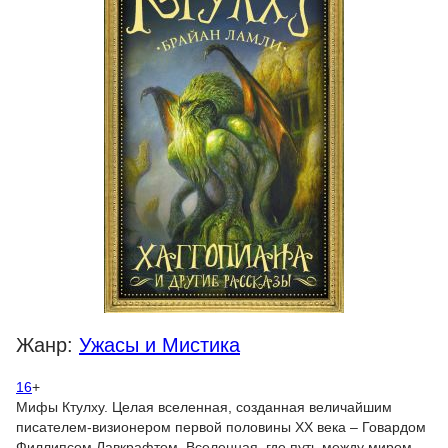
Жанр:
Ужасы и Мистика
16
+
Мифы Ктулху. Целая вселенная, созданная величайшим
писателем-визионером первой половины XX века – Говардом
Филлипсом Лавкрафтом. Вселенная, где путь между миром