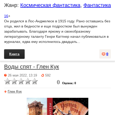
Жанр:
Космическая фантастика
,
Фантастика
16
+
Он родился в Лос-Анджелесе в 1915 году. Рано оставшись без
отца, жил в бедности и еще подростком был вынужден
зарабатывать. Благодаря яркому и своеобразному
литературному таланту Генри Каттнер начал публиковаться в
журналах, едва ему исполнилось двадцать...
Книга
0
Воды спят - Глен Кук
26 мая 2022, 13:19
592
0
Оценок: 0
Глен Кук