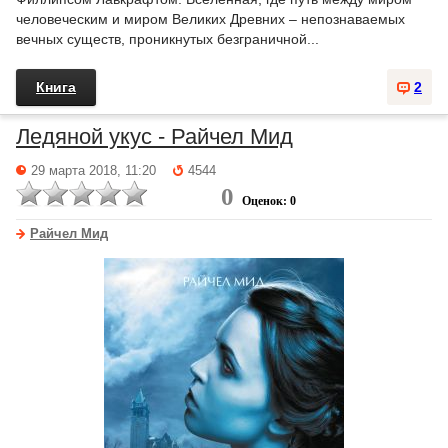
человеческим и миром Великих Древних – непознаваемых
вечных существ, проникнутых безграничной...
Книга
2
Ледяной укус - Райчел Мид
29 марта 2018, 11:20
4544
0
Оценок: 0
Райчел Мид