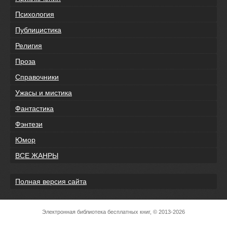
Психология
Публицистика
Религия
Проза
Справочники
Ужасы и мистика
Фантастика
Фэнтези
Юмор
ВСЕ ЖАНРЫ
Полная версия сайта
Электронная библиотека бесплатных книг, © 2013-2026