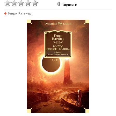
0
Оценок: 0
Генри Каттнер