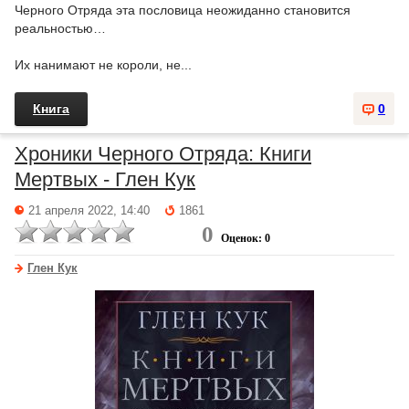
Черного Отряда эта пословица неожиданно становится
реальностью…
Их нанимают не короли, не...
Книга
0
Хроники Черного Отряда: Книги
Мертвых - Глен Кук
21 апреля 2022, 14:40
1861
0
Оценок: 0
Глен Кук