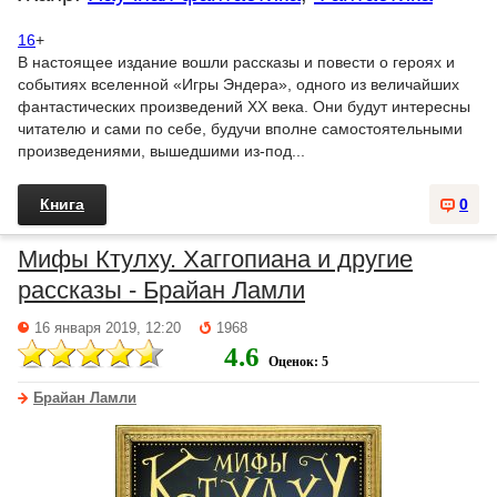
16
+
В настоящее издание вошли рассказы и повести о героях и
событиях вселенной «Игры Эндера», одного из величайших
фантастических произведений XX века. Они будут интересны
читателю и сами по себе, будучи вполне самостоятельными
произведениями, вышедшими из-под...
Книга
0
Мифы Ктулху. Хаггопиана и другие
рассказы - Брайан Ламли
16 января 2019, 12:20
1968
4.6
Оценок: 5
Брайан Ламли