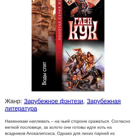
Жанр:
Зарубежное фэнтези
,
Зарубежная
литература
Наемникам наплевать – на чьей стороне сражаться. Согласно
меткой пословице, за золото они готовы идти хоть на
всадников Апокалипсиса. Однако для лихих парней из