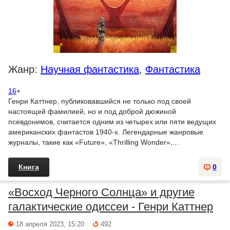
Жанр:
Научная фантастика
,
Фантастика
16
+
Генри Каттнер, публиковавшийся не только под своей
настоящей фамилией, но и под доброй дюжиной
псевдонимов, считается одним из четырех или пяти ведущих
американских фантастов 1940-х. Легендарные жанровые
журналы, такие как «Future», «Thrilling Wonder»,...
Книга
0
«Восход Черного Солнца» и другие
галактические одиссеи - Генри Каттнер
18 апреля 2023, 15:20
492