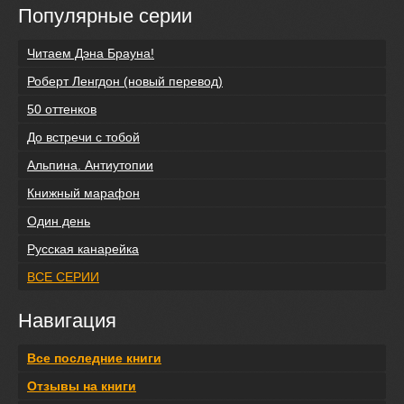
Популярные серии
Читаем Дэна Брауна!
Роберт Ленгдон (новый перевод)
50 оттенков
До встречи с тобой
Альпина. Антиутопии
Книжный марафон
Один день
Русская канарейка
ВСЕ СЕРИИ
Навигация
Все последние книги
Отзывы на книги