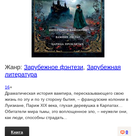
Жанр:
Зарубежное фэнтези
,
Зарубежная
литература
16
+
Драматическая история вампира, пересказывающего свою
жизнь по эту и по ту сторону бытия, – французские колонии в
Луизиане, Париж XIX века, глухая деревушка в Карпатах…
Обитатели мира тьмы, это воплощенное зло, – неужели они,
как люди, способны страдать...
Книга
0