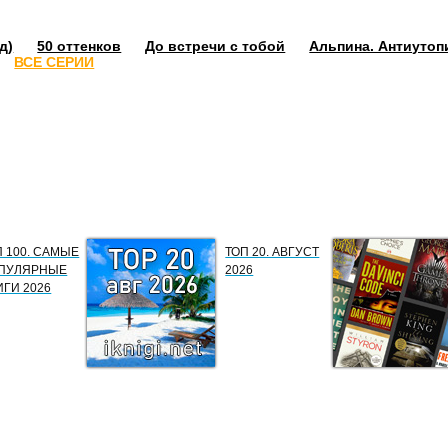
д)
50 оттенков
До встречи с тобой
Альпина. Антиутоп
ВСЕ СЕРИИ
П 100. САМЫЕ
ТОП 20. АВГУСТ
ПУЛЯРНЫЕ
2026
ИГИ 2026