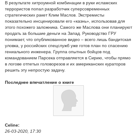
В результате хитроумной комбинации в руки исламских
террористов попал разработчик суперсовременных
стратегических ракет Клим Маслов. Экстремисты
показательно инсценировали его «казнь», использовав для
этого похожего заложника. Самого же Маслова они планируют
продать за большие деньги на Запад. Руководство ГРУ
понимает, что опубликованное видео – всего лишь бандитская
уловка, у российских спецслужб уже готов план по спасению
гениального инженера. Группа опытных бойцов под
командованием Парсека отправляется в Сирию, чтобы прямо
в логове отпетых головорезов и их американских кураторов
решить эту непростую задачу.
Последнее впечатление о книге
Celine:
26-03-2020, 17:30