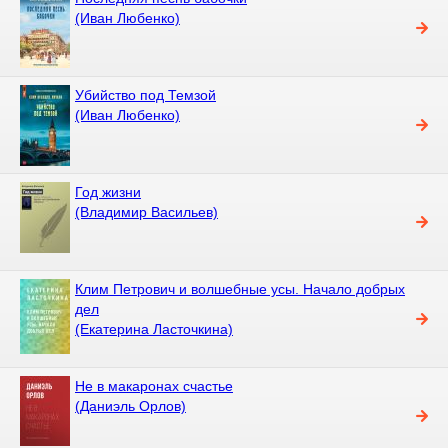
(Иван Любенко)
Убийство под Темзой
(Иван Любенко)
Год жизни
(Владимир Васильев)
Клим Петрович и волшебные усы. Начало добрых
дел
(Екатерина Ласточкина)
Не в макаронах счастье
(Даниэль Орлов)