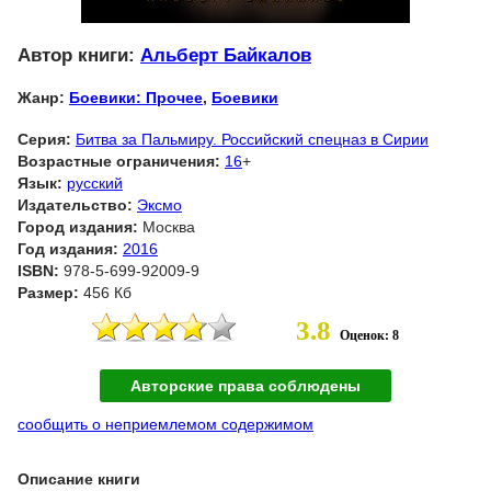
Автор книги:
Альберт Байкалов
Жанр:
Боевики: Прочее
,
Боевики
Серия:
Битва за Пальмиру. Российский спецназ в Сирии
Возрастные ограничения:
16
+
Язык:
русский
Издательство:
Эксмо
Город издания:
Москва
Год издания:
2016
ISBN:
978-5-699-92009-9
Размер:
456 Кб
3.8
Оценок: 8
Авторские права соблюдены
сообщить о неприемлемом содержимом
Описание книги