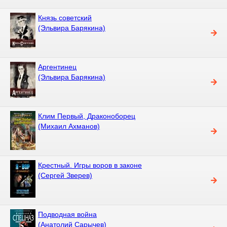
Князь советский
(Эльвира Барякина)
Аргентинец
(Эльвира Барякина)
Клим Первый, Драконоборец
(Михаил Ахманов)
Крестный. Игры воров в законе
(Сергей Зверев)
Подводная война
(Анатолий Сарычев)