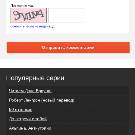
Повторите код:
обновить, если не виден код
Отправить комментарий
Популярные серии
Читаем Дэна Брауна!
Роберт Ленгдон (новый перевод)
50 оттенков
До встречи с тобой
Альпина. Антиутопии