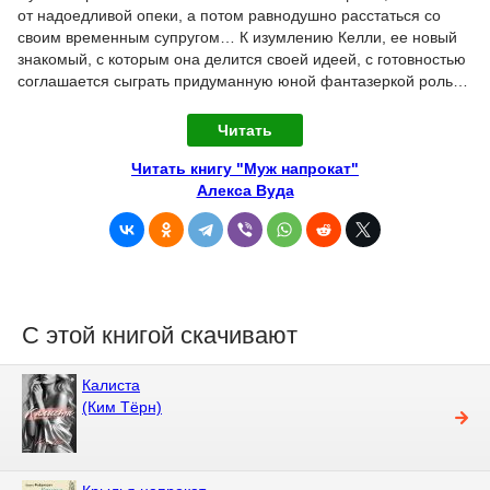
от надоедливой опеки, а потом равнодушно расстаться со
своим временным супругом… К изумлению Келли, ее новый
знакомый, с которым она делится своей идеей, с готовностью
соглашается сыграть придуманную юной фантазеркой роль…
Читать
Читать книгу "Муж напрокат"
Алекса Вуда
С этой книгой скачивают
Калиста
(Ким Тёрн)