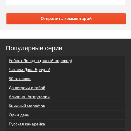
Отправить комментарий
Популярные серии
Роберт Ленгдон (новый перевод)
Читаем Дэна Брауна!
50 оттенков
До встречи с тобой
Альпина. Антиутопии
Книжный марафон
Один день
Русская канарейка