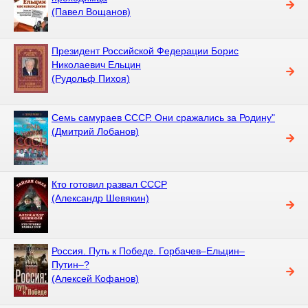
(Павел Вощанов)
Президент Российской Федерации Борис
Николаевич Ельцин
(Рудольф Пихоя)
Семь самураев СССР. Они сражались за Родину"
(Дмитрий Лобанов)
Кто готовил развал СССР
(Александр Шевякин)
Россия. Путь к Победе. Горбачев–Ельцин–
Путин–?
(Алексей Кофанов)