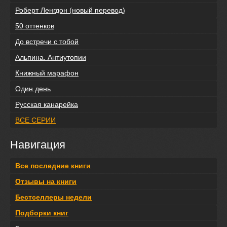
Роберт Ленгдон (новый перевод)
50 оттенков
До встречи с тобой
Альпина. Антиутопии
Книжный марафон
Один день
Русская канарейка
ВСЕ СЕРИИ
Навигация
Все последние книги
Отзывы на книги
Бестселлеры недели
Подборки книг