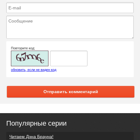
Повторите код:
обновить, если не виден код
Отправить комментарий
Популярные серии
Читаем Дэна Брауна!