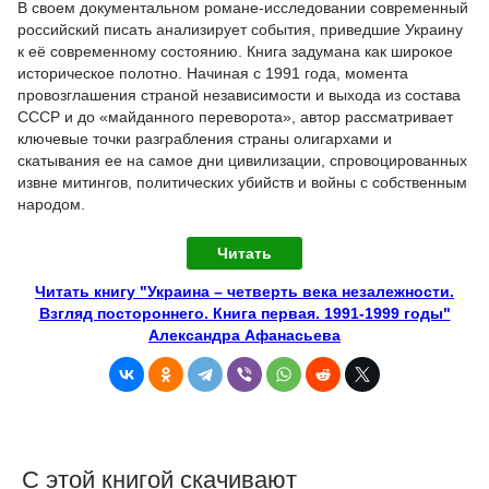
В своем документальном романе-исследовании современный
российский писать анализирует события, приведшие Украину
к её современному состоянию. Книга задумана как широкое
историческое полотно. Начиная с 1991 года, момента
провозглашения страной независимости и выхода из состава
СССР и до «майданного переворота», автор рассматривает
ключевые точки разграбления страны олигархами и
скатывания ее на самое дни цивилизации, спровоцированных
извне митингов, политических убийств и войны с собственным
народом.
Читать
Читать книгу "Украина – четверть века незалежности.
Взгляд постороннего. Книга первая. 1991-1999 годы"
Александра Афанасьева
С этой книгой скачивают