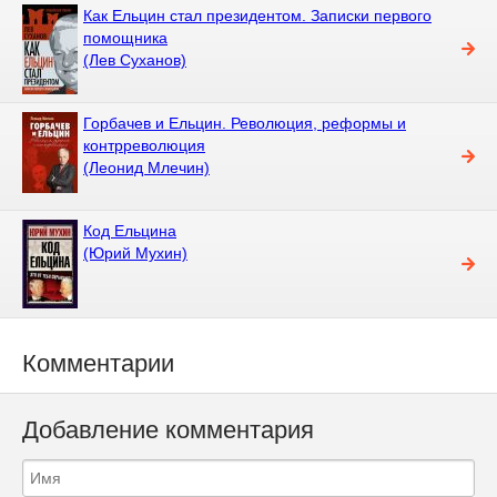
Как Ельцин стал президентом. Записки первого
помощника
(Лев Суханов)
Горбачев и Ельцин. Революция, реформы и
контрреволюция
(Леонид Млечин)
Код Ельцина
(Юрий Мухин)
Комментарии
Добавление комментария