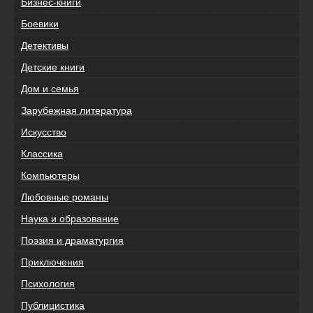
Бизнес-книги
Боевики
Детективы
Детские книги
Дом и семья
Зарубежная литература
Искусство
Классика
Компьютеры
Любовные романы
Наука и образование
Поэзия и драматургия
Приключения
Психология
Публицистика