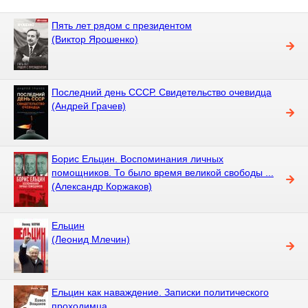
Пять лет рядом с президентом
(Виктор Ярошенко)
Последний день СССР. Свидетельство очевидца
(Андрей Грачев)
Борис Ельцин. Воспоминания личных
помощников. То было время великой свободы ...
(Александр Коржаков)
Ельцин
(Леонид Млечин)
Ельцин как наваждение. Записки политического
проходимца