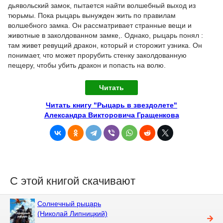
дьявольский замок, пытается найти волшебный выход из
тюрьмы. Пока рыцарь вынужден жить по правилам
волшебного замка. Он рассматривает странные вещи и
животные в заколдованном замке,. Однако, рыцарь понял :
там живет ревущий дракон, который и сторожит узника. Он
понимает, что может прорубить стенку заколдованную
пещеру, чтобы убить дракон и попасть на волю.
Читать
Читать книгу "Рыцарь в звездолете"
Александра Викторовича Гращенкова
С этой книгой скачивают
Солнечный рыцарь
(Николай Липницкий)