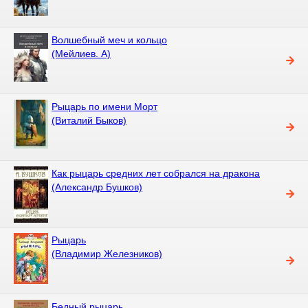
Волшебный меч и кольцо
(Мейлиев. А)
Рыцарь по имени Морт
(Виталий Быков)
Как рыцарь средних лет собрался на дракона
(Александр Бушков)
Рыцарь
(Владимир Железников)
Бедный рыцарь