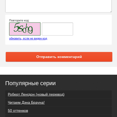
Повторите код:
обновить, если не виден код
Отправить комментарий
Популярные серии
Роберт Ленгдон (новый перевод)
Читаем Дэна Брауна!
50 оттенков