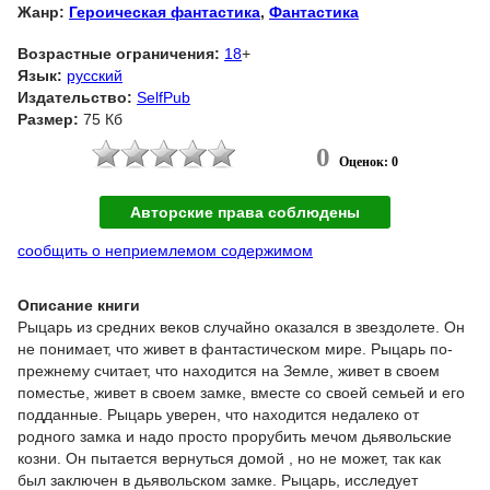
Жанр:
Героическая фантастика
,
Фантастика
Возрастные ограничения:
18
+
Язык:
русский
Издательство:
SelfPub
Размер:
75 Кб
0
Оценок: 0
Авторские права соблюдены
сообщить о неприемлемом содержимом
Описание книги
Рыцарь из средних веков случайно оказался в звездолете. Он
не понимает, что живет в фантастическом мире. Рыцарь по-
прежнему считает, что находится на Земле, живет в своем
поместье, живет в своем замке, вместе со своей семьей и его
подданные. Рыцарь уверен, что находится недалеко от
родного замка и надо просто прорубить мечом дьявольские
козни. Он пытается вернуться домой , но не может, так как
был заключен в дьявольском замке. Рыцарь, исследует