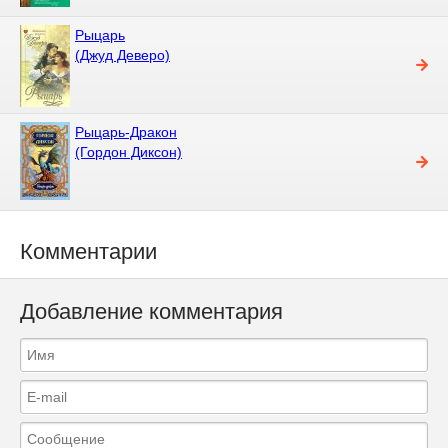
Рыцарь
(Джуд Деверо)
Рыцарь-Дракон
(Гордон Диксон)
Комментарии
Добавление комментария