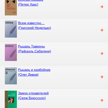
(Петер Хакс)
Всем известно…
(Григорий Неделько)
Рыцарь Таверны
(Рафаэль Сабатини)
Рыцарь и разбойник
(Олег Дивов)
Замок отравителей
(Серж Брюссоло)