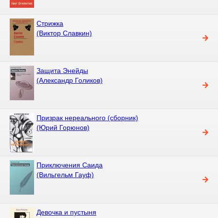
Стрижка
(Виктор Славкин)
Защита Энейды
(Александр Голиков)
Призрак нереального (сборник)
(Юрий Горюнов)
Приключения Саида
(Вильгельм Гауф)
Девочка и пустыня