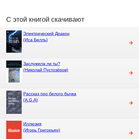
С этой книгой скачивают
Электрический Дракон
(Иса Белль)
Заслужила ли ты?
(Николай Пустозёров)
Рассказ про белого бычка
(A.G.A)
Иллюзия
(Игорь Григорьян)