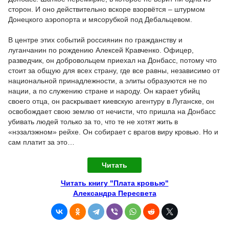
сторон. И оно действительно вскоре взорвётся – штурмом
Донецкого аэропорта и мясорубкой под Дебальцевом.
В центре этих событий россиянин по гражданству и
луганчанин по рождению Алексей Кравченко. Офицер,
разведчик, он добровольцем приехал на Донбасс, потому что
стоит за общую для всех страну, где все равны, независимо от
национальной принадлежности, а элиты образуются не по
нации, а по служению стране и народу. Он карает убийц
своего отца, он раскрывает киевскую агентуру в Луганске, он
освобождает свою землю от нечисти, что пришла на Донбасс
убивать людей только за то, что те не хотят жить в
«нэзалэжном» рейхе. Он собирает с врагов виру кровью. Но и
сам платит за это…
Читать
Читать книгу "Плата кровью"
Александра Пересвета