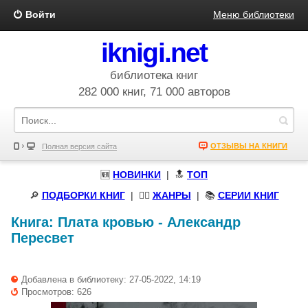
Войти
Меню библиотеки
iknigi.net
библиотека книг
282 000 книг, 71 000 авторов
ОТЗЫВЫ НА КНИГИ
Полная версия сайта
🆕
НОВИНКИ
| 🔝
ТОП
🔎
ПОДБОРКИ КНИГ
|
🧝‍♀️
ЖАНРЫ
| 📚
СЕРИИ КНИГ
Книга:
Плата кровью
-
Александр
Пересвет
Добавлена в библиотеку: 27-05-2022, 14:19
Просмотров: 626