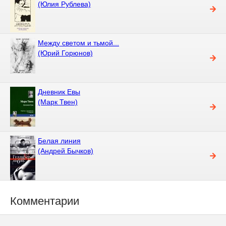
(Юлия Рублева)
Между светом и тьмой...
(Юрий Горюнов)
Дневник Евы
(Марк Твен)
Белая линия
(Андрей Бычков)
Комментарии