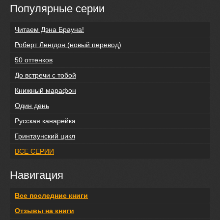
Популярные серии
Читаем Дэна Брауна!
Роберт Ленгдон (новый перевод)
50 оттенков
До встречи с тобой
Книжный марафон
Один день
Русская канарейка
Гринтаунский цикл
ВСЕ СЕРИИ
Навигация
Все последние книги
Отзывы на книги