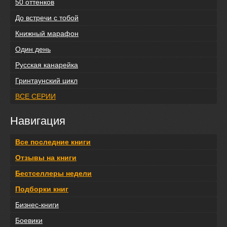
50 оттенков
До встречи с тобой
Книжный марафон
Один день
Русская канарейка
Гринтаунский цикл
ВСЕ СЕРИИ
Навигация
Все последние книги
Отзывы на книги
Бестселлеры недели
Подборки книг
Бизнес-книги
Боевики