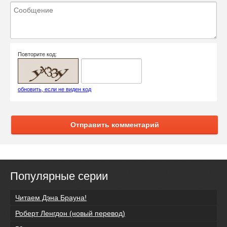
Повторите код:
обновить, если не виден код
Отправить комментарий
Популярные серии
Читаем Дэна Брауна!
Роберт Ленгдон (новый перевод)