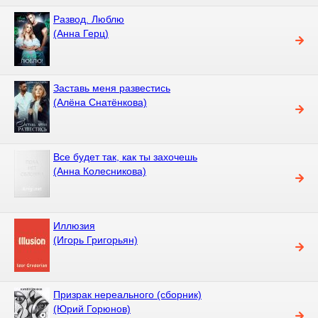
Развод. Люблю
(Анна Герц)
Заставь меня развестись
(Алёна Снатёнкова)
Все будет так, как ты захочешь
(Анна Колесникова)
Иллюзия
(Игорь Григорьян)
Призрак нереального (сборник)
(Юрий Горюнов)