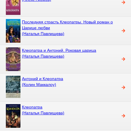
Последняя страсть Клеопатры. Новый роман о
Царице любви
(Наталья Павлищева)
Клеопатра и Антоний. Роковая царица
(Наталья Павлищева)
Антоний и Клеопатра
(Колин Маккалоу)
Клеопатра
(Наталья Павлищева)