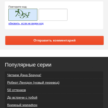
Повторите код:
обновить, если не виден код
Отправить комментарий
Популярные серии
Читаем Дэна Брауна!
Роберт Ленгдон (новый перевод)
50 оттенков
До встречи с тобой
Книжный марафон