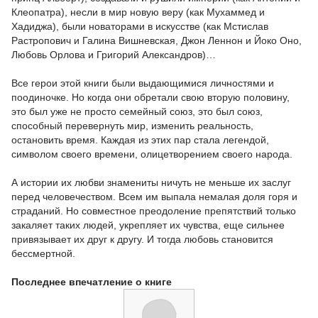
Клеопатра), несли в мир новую веру (как Мухаммед и
Хадиджа), были новаторами в искусстве (как Мстислав
Растропович и Галина Вишневская, Джон Леннон и Йоко Оно,
Любовь Орлова и Григорий Александров)…
Все герои этой книги были выдающимися личностями и
поодиночке. Но когда они обретали свою вторую половину,
это был уже не просто семейный союз, это был союз,
способный перевернуть мир, изменить реальность,
остановить время. Каждая из этих пар стала легендой,
символом своего времени, олицетворением своего народа.
А истории их любви знамениты ничуть не меньше их заслуг
перед человечеством. Всем им выпала немалая доля горя и
страданий. Но совместное преодоление препятствий только
закаляет таких людей, укрепляет их чувства, еще сильнее
привязывает их друг к другу. И тогда любовь становится
бессмертной.
Последнее впечатление о книге