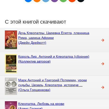
С этой книгой скачивают
Дочь Клеопатры. Царевна Египта, пленница
Рима, царица Африки
(Джейн Дрейкотт)
Король Лир. Антоний и Клеопатра (сборник)
(Коллектив авторов)
Марк Антоний и Григорий Потемкин, уроки
судьбы. Цезарь, Клеопатра, историче ...
(Ольга Горшенкова)
Клеопатра. Любовь на крови
(Алекс Громов)