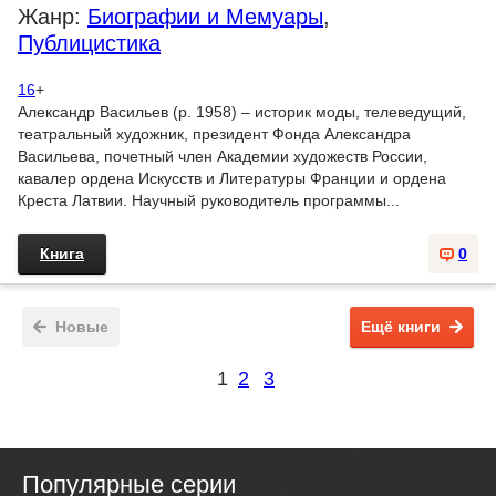
Жанр:
Биографии и Мемуары
,
Публицистика
16
+
Александр Васильев (р. 1958) – историк моды, телеведущий,
театральный художник, президент Фонда Александра
Васильева, почетный член Академии художеств России,
кавалер ордена Искусств и Литературы Франции и ордена
Креста Латвии. Научный руководитель программы...
Книга
0
Новые
Ещё книги
1
2
3
Популярные серии