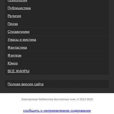
Психология
Публицистика
Религия
Проза
Справочники
Ужасы и мистика
Фантастика
Фэнтези
Юмор
ВСЕ ЖАНРЫ
Полная версия сайта
Электронная библиотека бесплатных книг, © 2013-2026
сообщить о неприемлемом содержании