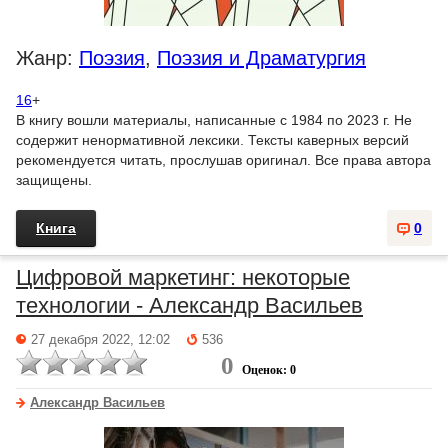
Жанр:
Поэзия
,
Поэзия и Драматургия
16
+
В книгу вошли материалы, написанные с 1984 по 2023 г. Не
содержит ненормативной лексики. Тексты каверных версий
рекомендуется читать, прослушав оригинал. Все права автора
защищены.
Книга
0
Цифровой маркетинг: некоторые
технологии - Александр Васильев
27 декабря 2022, 12:02
536
0
Оценок: 0
Александр Васильев