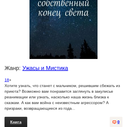
Жанр:
Ужасы и Мистика
18
+
Хотите узнать, что станет с мальчиком, решившим сбежать из
приюта? Возможно вам понравится заглянуть в закулисье
реанимации или узнать, насколько наша жизнь близка к
сказкам. А как вам война с неизвестным агрессором? А
призраки, возвращающиеся из года...
Книга
0