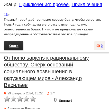
Жанр:
Приключения: прочее
,
Приключения
16
+
Главный герой даёт согласие своему брату, чтобы встретить
Новый год у себя дома в его отсутствие под полную
ответственность брата. Никто и не предполагал к каким
непредвиденным обстоятельствам это всё приведёт…
Книга
0
От homo sapiens к рациональному
обществу. Очерк оснований
социального возвышения в
окружающем мире - Александр
Васильев
29 февраля 2024, 13:22
274
0
Оценок: 0
Александр Васильев