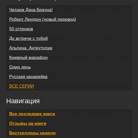
Читаем Дэна Брауна!
Роберт Ленгдон (новый перевод)
50 оттенков
До встречи с тобой
Альпина. Антиутопии
Книжный марафон
Один день
Русская канарейка
ВСЕ СЕРИИ
Навигация
Все последние книги
Отзывы на книги
Бестселлеры недели